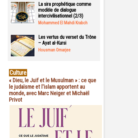
La sira prophétique comme
modèle de dialogue
intercivilisationnel (2/3)
Mohammed El Mahdi Krabch
Les vertus du verset du Trône
– Ayat al-Kursi
Housman Omarjee
Culture
« Dieu, le Juif et le Musulman » : ce que
le judaïsme et l'islam apportent au
monde, avec Marc Neiger et Michaël
Privot