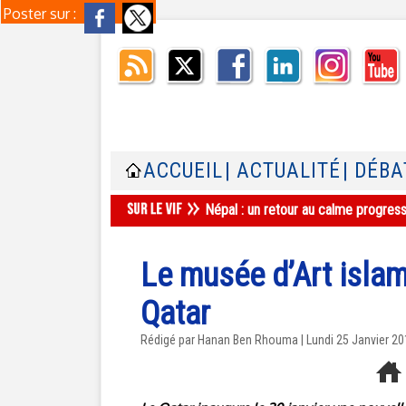
Poster sur :
ACCUEIL
| ACTUALITÉ
| DÉBA
Népal : un retour au calme progres
Le musée d’Art islam
Qatar
Rédigé par
Hanan Ben Rhouma
| Lundi 25 Janvier 2