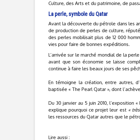
Culture, des Arts et du patrimoine, de pass
La perle, symbole du Qatar
Avant la découverte du pétrole dans les a
de production de perles de culture, réput
des perles mobilisait plus de 12 000 homme
vies pour faire de bonnes expéditions.
L’arrivée sur le marché mondial de la perle
avant que son économie se laisse complè
continue à faire les beaux jours de ses pêc
En témoigne la création, entre autres, d’
baptisée « The Pearl Qatar », dont l’achè
Du 30 janvier au 5 juin 2010, l’exposition 
explique pourquoi ce projet leur est
« très
les ressources du Qatar autres que le pétr
Lire aussi :