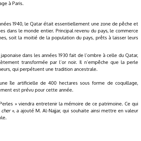
age à Paris.
nnées 1940, le Qatar était essentiellement une zone de pêche et
ées dans le monde entier. Principal revenu du pays, le commerce
s, soit la moitié de la population du pays, prêts à laisser leurs
 japonaise dans les années 1930 fait de l’ombre à celle du Qatar,
tement transformée par l’or noir. Il n’empêche que la perle
heurs, qui perpétuent une tradition ancestrale.
une île artificielle de 400 hectares sous forme de coquillage,
vement est prévu pour cette année.
« Perles » viendra entretenir la mémoire de ce patrimoine. Ce qui
 cher »
, a ajouté M. Al-Najjar, qui souhaite ainsi mettre en valeur
ole.