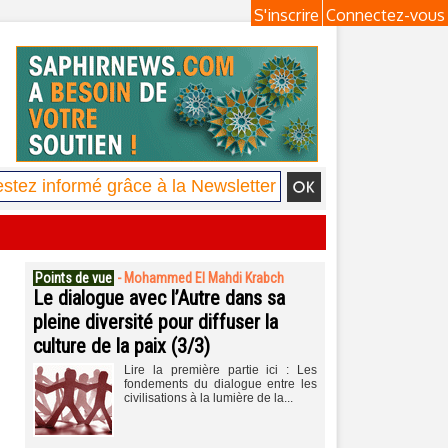
S'inscrire
Connectez-vous
Points de vue
-
Mohammed El Mahdi Krabch
Le dialogue avec l’Autre dans sa
pleine diversité pour diffuser la
culture de la paix (3/3)
Lire la première partie ici : Les
fondements du dialogue entre les
civilisations à la lumière de la...