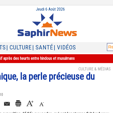
Jeudi 6 Août 2026
TS
| CULTURE
| SANTÉ
| VIDÉOS
sif après des heurts entre hindous et musulmans
CULTURE & MÉDIAS
ique, la perle précieuse du
010