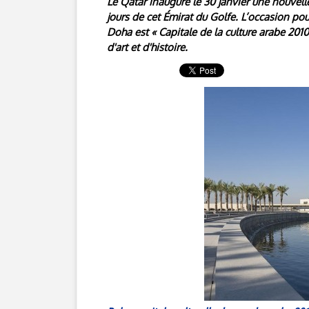
Le Qatar inaugure le 30 janvier une nouvell
jours de cet Émirat du Golfe. L’occasion pou
Doha est « Capitale de la culture arabe 201
d'art et d'histoire.