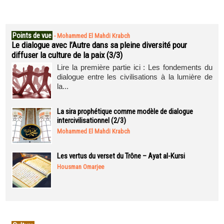
Points de vue
-
Mohammed El Mahdi Krabch
Le dialogue avec l’Autre dans sa pleine diversité pour
diffuser la culture de la paix (3/3)
Lire la première partie ici : Les fondements du
dialogue entre les civilisations à la lumière de
la...
La sira prophétique comme modèle de dialogue
intercivilisationnel (2/3)
Mohammed El Mahdi Krabch
Les vertus du verset du Trône – Ayat al-Kursi
Housman Omarjee