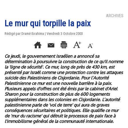
ARCHIVES
Le mur qui torpille la paix
Rédigé par Dramé Ibrahima | Vendredi 3 Octobre 2003
Ce jeudi, le gouvernement israélien a annoncé sa
détermination à poursuivre la construction de ce qu'il nomme
la 'ligne de sécurité'. Ce mur, long de près de 430 km, est
présenté par Israël comme une protection contre les attaques
suicide des Palestiniens de Cisjordanie. Pour l’Autorité
Palestinienne ce mur est une nouvelle barrière à la paix.
Plusieurs appels d'offres ont été émis par le cabinet d'Ariel
Sharon pour la construction de plus de 600 logements
supplémentaires dans les colonies en Cisjordanie. L’autorité
palestinienne parle de 'vol de terre' qui aura de graves
conséquences sécuritaires et politiques. Elle qualifie ce mur
de 'mur du racisme' qui détruit le processus de paix face à
l'immobilisme général de la communauté internationale.