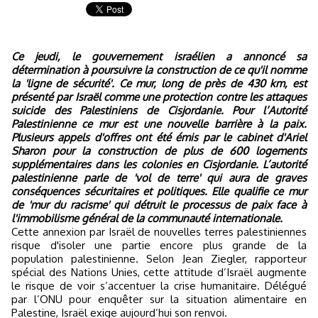
Ce jeudi, le gouvernement israélien a annoncé sa
détermination à poursuivre la construction de ce qu'il nomme
la 'ligne de sécurité'. Ce mur, long de près de 430 km, est
présenté par Israël comme une protection contre les attaques
suicide des Palestiniens de Cisjordanie. Pour l’Autorité
Palestinienne ce mur est une nouvelle barrière à la paix.
Plusieurs appels d'offres ont été émis par le cabinet d'Ariel
Sharon pour la construction de plus de 600 logements
supplémentaires dans les colonies en Cisjordanie. L’autorité
palestinienne parle de 'vol de terre' qui aura de graves
conséquences sécuritaires et politiques. Elle qualifie ce mur
de 'mur du racisme' qui détruit le processus de paix face à
l'immobilisme général de la communauté internationale.
Cette annexion par Israël de nouvelles terres palestiniennes
risque d'isoler une partie encore plus grande de la
population palestinienne. Selon Jean Ziegler, rapporteur
spécial des Nations Unies, cette attitude d’Israël augmente
le risque de voir s’accentuer la crise humanitaire. Délégué
par l’ONU pour enquêter sur la situation alimentaire en
Palestine, Israël exige aujourd’hui son renvoi.