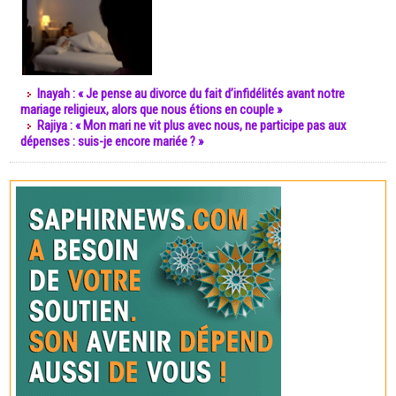
Inayah : « Je pense au divorce du fait d’infidélités avant notre
mariage religieux, alors que nous étions en couple »
Rajiya : « Mon mari ne vit plus avec nous, ne participe pas aux
dépenses : suis-je encore mariée ? »