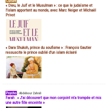
Culture
« Dieu, le Juif et le Musulman » : ce que le judaïsme et
l'islam apportent au monde, avec Marc Neiger et Michaël
Privot
« Dara Shukoh, prince du soufisme » : François Gautier
ressuscite le prince oublié d'un islam éclairé
Psycho
-
Abdelnour Zahrali
Farah : « J’ai découvert que mon conjoint m’a trompée et mis
une autre fille enceinte »