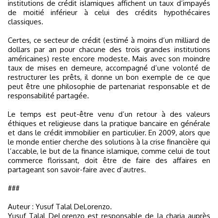
institutions de crédit islamiques affichent un taux d’impayés
de moitié inférieur à celui des crédits hypothécaires
classiques.
Certes, ce secteur de crédit (estimé à moins d’un milliard de
dollars par an pour chacune des trois grandes institutions
américaines) reste encore modeste. Mais avec son moindre
taux de mises en demeure, accompagné d’une volonté de
restructurer les prêts, il donne un bon exemple de ce que
peut être une philosophie de partenariat responsable et de
responsabilité partagée.
Le temps est peut-être venu d’un retour à des valeurs
éthiques et religieuse dans la pratique bancaire en générale
et dans le crédit immobilier en particulier. En 2009, alors que
le monde entier cherche des solutions à la crise financière qui
l’accable, le but de la finance islamique, comme celui de tout
commerce florissant, doit être de faire des affaires en
partageant son savoir-faire avec d’autres.
###
Auteur : Yusuf Talal DeLorenzo.
Yusuf Talal DeLorenzo est responsable de la charia auprès