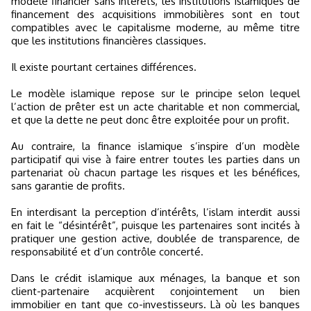
modèle financier sans intérêts, les institutions islamiques de
financement des acquisitions immobilières sont en tout
compatibles avec le capitalisme moderne, au même titre
que les institutions financières classiques.
Il existe pourtant certaines différences.
Le modèle islamique repose sur le principe selon lequel
l’action de prêter est un acte charitable et non commercial,
et que la dette ne peut donc être exploitée pour un profit.
Au contraire, la finance islamique s’inspire d’un modèle
participatif qui vise à faire entrer toutes les parties dans un
partenariat où chacun partage les risques et les bénéfices,
sans garantie de profits.
En interdisant la perception d’intérêts, l’islam interdit aussi
en fait le “désintérêt”, puisque les partenaires sont incités à
pratiquer une gestion active, doublée de transparence, de
responsabilité et d’un contrôle concerté.
Dans le crédit islamique aux ménages, la banque et son
client-partenaire acquièrent conjointement un bien
immobilier en tant que co-investisseurs. Là où les banques