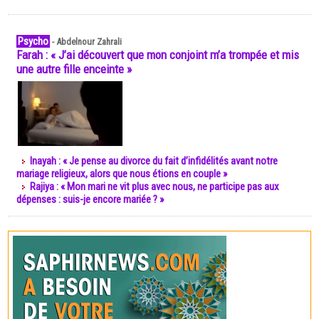
Psycho
-
Abdelnour Zahrali
Farah : « J’ai découvert que mon conjoint m’a trompée et mis
une autre fille enceinte »
Inayah : « Je pense au divorce du fait d’infidélités avant notre
mariage religieux, alors que nous étions en couple »
Rajiya : « Mon mari ne vit plus avec nous, ne participe pas aux
dépenses : suis-je encore mariée ? »