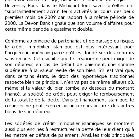
University Bank dans le Michigan) font savoir qu’elles ont
“substantiellement accru” leurs activités au cours des deux
premiers mois de 2009 par rapport à la même période de
2008. La Devon Bank signale que son volume d’affaires pour
cette même période a quasiment doublé.
Conforme au principe de partenariat et de partage du risque,
le crédit immobilier islamique est plus intéressant pour
l’acquéreur américain parce qu’il est fondé sur des contrats
sans recours. Cela signifie que le créancier ne peut exiger de
son débiteur, en cas de défaut de paiement, une somme
supérieure à la valeur réelle de son bien. S’il est vrai que,
dans certains états, le droit des hypothèque traditionnel
respecte bien ce principe, il n’en va pas de même ailleurs où,
même si la valeur du bien tombe au dessous du montant
financé, la société de crédit peut exiger le remboursement
de la totalité de la dette. Dans le financement islamique, le
créancier ne peut exercer aucun recours au titre des autres
biens de son débiteur.
Les sociétés de crédit immobilier islamiques se montrent
aussi plus enclines à restructurer la dette de leur client qu’à
les mettre en défaut de paiement. Ainsi, les trois principales