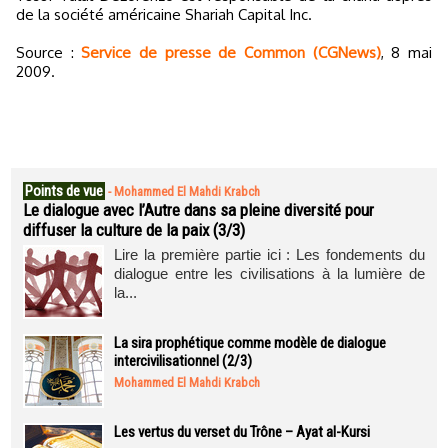
de la société américaine Shariah Capital Inc.
Source :
Service de presse de Common (CGNews)
, 8 mai
2009.
Points de vue
-
Mohammed El Mahdi Krabch
Le dialogue avec l’Autre dans sa pleine diversité pour
diffuser la culture de la paix (3/3)
Lire la première partie ici : Les fondements du
dialogue entre les civilisations à la lumière de
la...
La sira prophétique comme modèle de dialogue
intercivilisationnel (2/3)
Mohammed El Mahdi Krabch
Les vertus du verset du Trône – Ayat al-Kursi