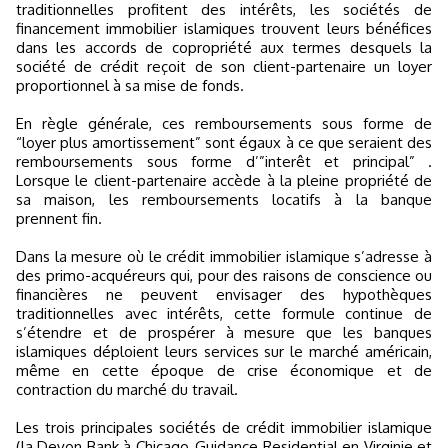
traditionnelles profitent des intérêts, les sociétés de
financement immobilier islamiques trouvent leurs bénéfices
dans les accords de copropriété aux termes desquels la
société de crédit reçoit de son client-partenaire un loyer
proportionnel à sa mise de fonds.
En règle générale, ces remboursements sous forme de
“loyer plus amortissement” sont égaux à ce que seraient des
remboursements sous forme d’”interêt et principal” .
Lorsque le client-partenaire accède à la pleine propriété de
sa maison, les remboursements locatifs à la banque
prennent fin.
Dans la mesure où le crédit immobilier islamique s’adresse à
des primo-acquéreurs qui, pour des raisons de conscience ou
financières ne peuvent envisager des hypothèques
traditionnelles avec intérêts, cette formule continue de
s’étendre et de prospérer à mesure que les banques
islamiques déploient leurs services sur le marché américain,
même en cette époque de crise économique et de
contraction du marché du travail.
Les trois principales sociétés de crédit immobilier islamique
(la Devon Bank à Chicago, Guidance Residential en Virginie et