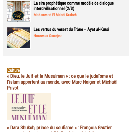
La sira prophétique comme modèle de dialogue
intercivilisationnel (2/3)
Mohammed El Mahdi Krabch
Les vertus du verset du Trône – Ayat al-Kursi
Housman Omarjee
Culture
« Dieu, le Juif et le Musulman » : ce que le judaïsme et
l'islam apportent au monde, avec Marc Neiger et Michaël
Privot
« Dara Shukoh, prince du soufisme » : François Gautier