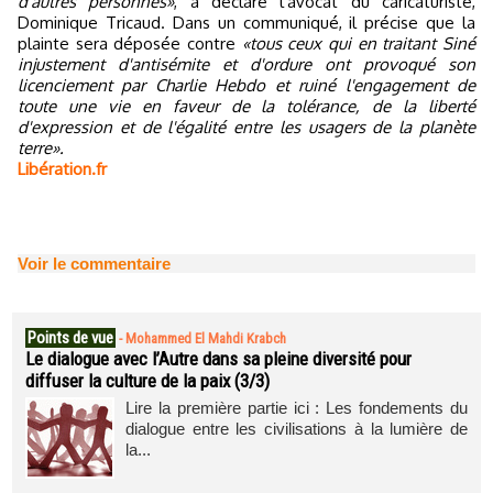
d'autres personnes»
, a déclaré l'avocat du caricaturiste,
Dominique Tricaud. Dans un communiqué, il précise que la
plainte sera déposée contre
«tous ceux qui en traitant Siné
injustement d'antisémite et d'ordure ont provoqué son
licenciement par Charlie Hebdo et ruiné l'engagement de
toute une vie en faveur de la tolérance, de la liberté
d'expression et de l'égalité entre les usagers de la planète
terre».
Libération.fr
Voir le commentaire
Points de vue
-
Mohammed El Mahdi Krabch
Le dialogue avec l’Autre dans sa pleine diversité pour
diffuser la culture de la paix (3/3)
Lire la première partie ici : Les fondements du
dialogue entre les civilisations à la lumière de
la...