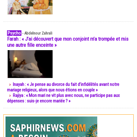
Psycho
-
Abdelnour Zahrali
Farah : « J’ai découvert que mon conjoint m’a trompée et mis
une autre fille enceinte »
Inayah : « Je pense au divorce du fait d’infidélités avant notre
mariage religieux, alors que nous étions en couple »
Rajiya : « Mon mari ne vit plus avec nous, ne participe pas aux
dépenses : suis-je encore mariée ? »