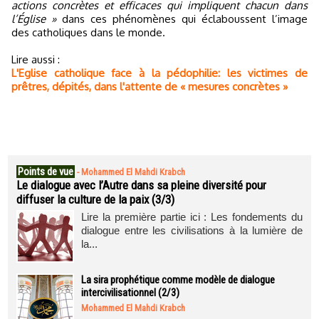
actions concrètes et efficaces qui impliquent chacun dans
l’Église »
dans ces phénomènes qui éclaboussent l’image
des catholiques dans le monde.
Lire aussi :
L'Eglise catholique face à la pédophilie: les victimes de
prêtres, dépités, dans l'attente de « mesures concrètes »
Points de vue
-
Mohammed El Mahdi Krabch
Le dialogue avec l’Autre dans sa pleine diversité pour
diffuser la culture de la paix (3/3)
Lire la première partie ici : Les fondements du
dialogue entre les civilisations à la lumière de
la...
La sira prophétique comme modèle de dialogue
intercivilisationnel (2/3)
Mohammed El Mahdi Krabch