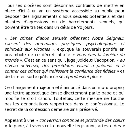
Tous les diocèses sont désormais contraints de mettre en
place d'ici à un an un système accessible au public pour
déposer des signalements d'abus sexuels potentiels et des
plaintes d’agressions ou de harcèlements sexuels, qui
doivent être traités dans un délai de 90 jours.
« Les crimes d’abus sexuels offensent Notre Seigneur,
causent des dommages physiques, psychologiques et
spirituels aux victimes »
, explique le souverain pontife en
préambule de ce décret intitulé
« Vous êtes la lumière du
monde »
. C’est en ce sens qu’il juge judicieux l’adoption,
« au
niveau universel, des procédures visant à prévenir et à
contrer ces crimes qui trahissent la confiance des fidèles »
et
de faire en sorte qu’ils
« ne se reproduisent plus »
.
Ce changement majeur a été annoncé dans un motu proprio,
une lettre apostolique émise directement par le pape et qui
modifie le droit canon. Toutefois, cette mesure ne touche
pas les dénonciations rapportées dans le confessionnal. Le
secret de la confession demeure ainsi préservé.
Appelant à une
« conversion continue et profonde des cœurs
»
, le pape, à travers cette nouvelle législation, atteste des
«