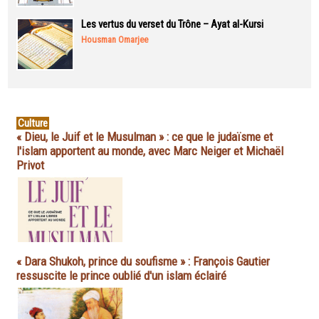
Les vertus du verset du Trône – Ayat al-Kursi
Housman Omarjee
Culture
« Dieu, le Juif et le Musulman » : ce que le judaïsme et
l'islam apportent au monde, avec Marc Neiger et Michaël
Privot
« Dara Shukoh, prince du soufisme » : François Gautier
ressuscite le prince oublié d'un islam éclairé