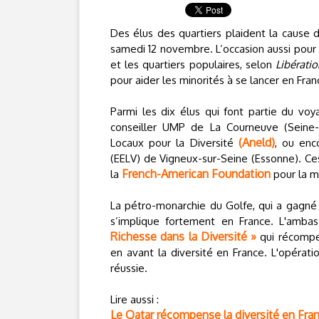
Des élus des quartiers plaident la cause 
samedi 12 novembre. L’occasion aussi pour 
et les quartiers populaires, selon
Libérati
pour aider les minorités à se lancer en Fran
Parmi les dix élus qui font partie du vo
conseiller UMP de La Courneuve (Seine-S
(Aneld)
Locaux pour la Diversité
, ou enc
(EELV) de Vigneux-sur-Seine (Essonne). Ces
French-American Foundation
la
pour la m
La pétro-monarchie du Golfe, qui a gagné
s’implique fortement en France. L'amba
Richesse dans la Diversité »
qui récompen
en avant la diversité en France. L'opérati
réussie.
Lire aussi :
Le Qatar récompense la diversité en Fra