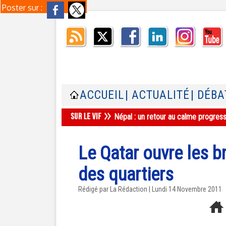
Poster sur :
ACCUEIL
| ACTUALITÉ
| DÉBA
Népal : un retour au calme progres
Le Qatar ouvre les b
des quartiers
Rédigé par La Rédaction | Lundi 14 Novembre 2011