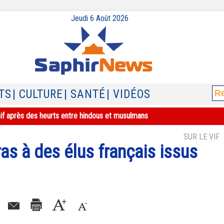
Jeudi 6 Août 2026
TS
| CULTURE
| SANTÉ
| VIDÉOS
sif après des heurts entre hindous et musulmans
SUR LE VIF
ras à des élus français issus