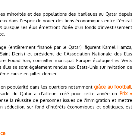
des minorités et des populations des banlieues au Qatar depuis
eux dans l’espoir de nouer des liens économiques entre l’émirat
on
puisque les élus émettront l'idée d'un fonds d'investissement
ce.
yage (entièrement financé par le Qatar), figurent Kamel Hamza,
aint-Denis) et président de l'Association Nationale des Elus
ore Fouad Sari, conseiller municipal Europe écologie-Les Verts
 élus se sont également rendus aux Etats-Unis sur invitation de
ême cause en juillet dernier.
grâce au football
 en popularité dans les quartiers notamment
,
Prix «
ssade du Qatar a d’ailleurs créé pour cette année un
se la réussite de personnes issues de l'immigration et mettre
on séduction, sur fond d'intérêts économiques et politiques, est
nce