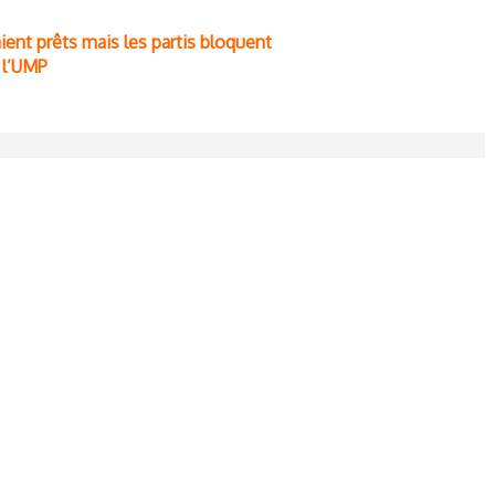
raient prêts mais les partis bloquent
e l’UMP