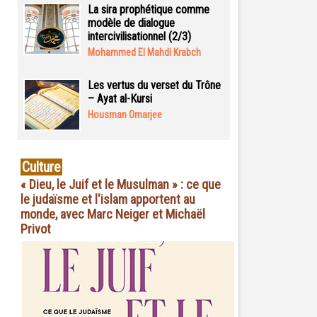
La sira prophétique comme
modèle de dialogue
intercivilisationnel (2/3)
Mohammed El Mahdi Krabch
Les vertus du verset du Trône
– Ayat al-Kursi
Housman Omarjee
Culture
« Dieu, le Juif et le Musulman » : ce que
le judaïsme et l'islam apportent au
monde, avec Marc Neiger et Michaël
Privot