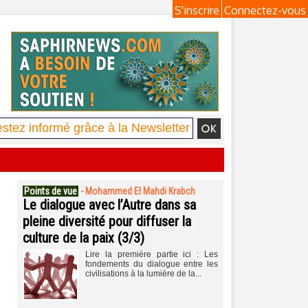
S'inscrire
Connectez-vous
Points de vue
-
Mohammed El Mahdi Krabch
Le dialogue avec l’Autre dans sa
pleine diversité pour diffuser la
culture de la paix (3/3)
Lire la première partie ici : Les
fondements du dialogue entre les
civilisations à la lumière de la...