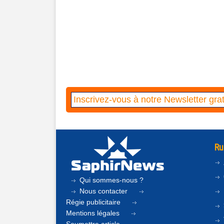
Ru
Qui sommes-nous ?
Nous contacter
Régie publicitaire
Mentions légales