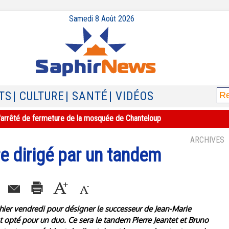
Samedi 8 Août 2026
TS
| CULTURE
| SANTÉ
| VIDÉOS
e l'arrêté de fermeture de la mosquée de Chanteloup
ARCHIVES
e dirigé par un tandem
hier vendredi pour désigner le successeur de Jean-Marie
 opté pour un duo. Ce sera le tandem Pierre Jeantet et Bruno