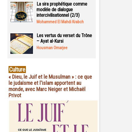
La sira prophétique comme
modèle de dialogue
intercivilisationnel (2/3)
Mohammed El Mahdi Krabch
Les vertus du verset du Trône
– Ayat al-Kursi
Housman Omarjee
Culture
« Dieu, le Juif et le Musulman » : ce que
le judaïsme et l'islam apportent au
monde, avec Marc Neiger et Michaël
Privot