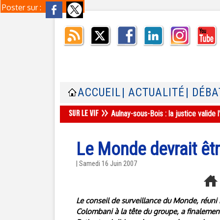
Poster sur :
ACCUEIL
| ACTUALITÉ
| DÉBA
Aulnay-sous-Bois : la justice valid
Le Monde devrait êtr
| Samedi 16 Juin 2007
Le conseil de surveillance du Monde, réuni 
Colombani à la tête du groupe, a finalement