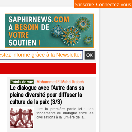
S'inscrire
Connectez-vous
Points de vue
-
Mohammed El Mahdi Krabch
Le dialogue avec l’Autre dans sa
pleine diversité pour diffuser la
culture de la paix (3/3)
Lire la première partie ici : Les
fondements du dialogue entre les
civilisations à la lumière de la...