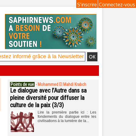
S'inscrire
Connectez-vous
Points de vue
-
Mohammed El Mahdi Krabch
Le dialogue avec l’Autre dans sa
pleine diversité pour diffuser la
culture de la paix (3/3)
Lire la première partie ici : Les
fondements du dialogue entre les
civilisations à la lumière de la...