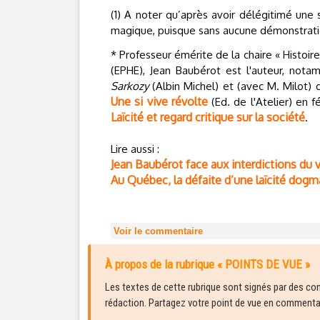
(1) A noter qu’après avoir délégitimé une
magique, puisque sans aucune démonstrati
* Professeur émérite de la chaire « Histoire
(EPHE), Jean Baubérot est l'auteur, no
Sarkozy
(Albin Michel) et (avec M. Milot)
Une si vive révolte
(Ed. de l'Atelier) en f
Laïcité et regard critique sur la société
.
Lire aussi :
Jean Baubérot face aux interdictions du voi
Au Québec, la défaite d’une laïcité dogm
Voir le commentaire
À propos de la rubrique « POINTS DE VUE »
Les textes de cette rubrique sont signés par des cont
rédaction. Partagez votre point de vue en commentair