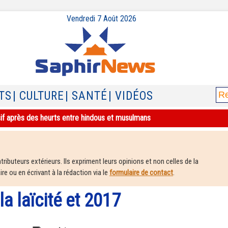
Vendredi 7 Août 2026
TS
| CULTURE
| SANTÉ
| VIDÉOS
sif après des heurts entre hindous et musulmans
ributeurs extérieurs. Ils expriment leurs opinions et non celles de la
e ou en écrivant à la rédaction via le
formulaire de contact
.
 la laïcité et 2017