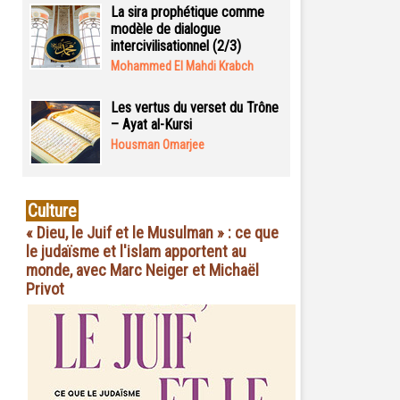
La sira prophétique comme
modèle de dialogue
intercivilisationnel (2/3)
Mohammed El Mahdi Krabch
Les vertus du verset du Trône
– Ayat al-Kursi
Housman Omarjee
Culture
« Dieu, le Juif et le Musulman » : ce que
le judaïsme et l'islam apportent au
monde, avec Marc Neiger et Michaël
Privot