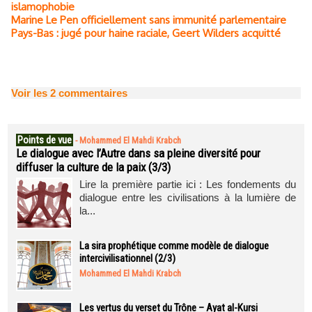
islamophobie
Marine Le Pen officiellement sans immunité parlementaire
Pays-Bas : jugé pour haine raciale, Geert Wilders acquitté
Voir les
2
commentaires
Points de vue
-
Mohammed El Mahdi Krabch
Le dialogue avec l’Autre dans sa pleine diversité pour
diffuser la culture de la paix (3/3)
Lire la première partie ici : Les fondements du
dialogue entre les civilisations à la lumière de
la...
La sira prophétique comme modèle de dialogue
intercivilisationnel (2/3)
Mohammed El Mahdi Krabch
Les vertus du verset du Trône – Ayat al-Kursi