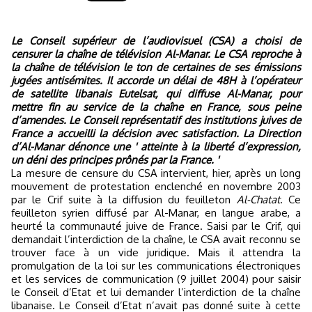
Le Conseil supérieur de l’audiovisuel (CSA) a choisi de
censurer la chaîne de télévision Al-Manar. Le CSA reproche à
la chaîne de télévision le ton de certaines de ses émissions
jugées antisémites. Il accorde un délai de 48H à l’opérateur
de satellite libanais Eutelsat, qui diffuse Al-Manar, pour
mettre fin au service de la chaîne en France, sous peine
d’amendes. Le Conseil représentatif des institutions juives de
France a accueilli la décision avec satisfaction. La Direction
d’Al-Manar dénonce une ' atteinte à la liberté d’expression,
un déni des principes prônés par la France. '
La mesure de censure du CSA intervient, hier, après un long
mouvement de protestation enclenché en novembre 2003
par le Crif suite à la diffusion du feuilleton
Al-Chatat
. Ce
feuilleton syrien diffusé par Al-Manar, en langue arabe, a
heurté la communauté juive de France. Saisi par le Crif, qui
demandait l’interdiction de la chaîne, le CSA avait reconnu se
trouver face à un vide juridique. Mais il attendra la
promulgation de la loi sur les communications électroniques
et les services de communication (9 juillet 2004) pour saisir
le Conseil d’Etat et lui demander l’interdiction de la chaîne
libanaise. Le Conseil d’Etat n’avait pas donné suite à cette