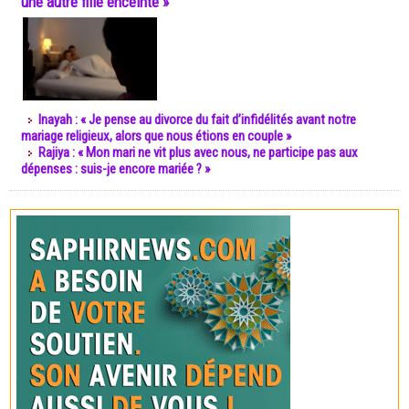
une autre fille enceinte »
Inayah : « Je pense au divorce du fait d’infidélités avant notre
mariage religieux, alors que nous étions en couple »
Rajiya : « Mon mari ne vit plus avec nous, ne participe pas aux
dépenses : suis-je encore mariée ? »