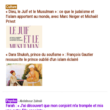
Culture
« Dieu, le Juif et le Musulman » : ce que le judaïsme et
l'islam apportent au monde, avec Marc Neiger et Michaël
Privot
« Dara Shukoh, prince du soufisme » : François Gautier
ressuscite le prince oublié d'un islam éclairé
Psycho
-
Abdelnour Zahrali
Farah : « J’ai découvert que mon conjoint m’a trompée et mis