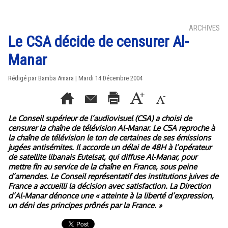
ARCHIVES
Le CSA décide de censurer Al-
Manar
Rédigé par Bamba Amara | Mardi 14 Décembre 2004
Le Conseil supérieur de l’audiovisuel (CSA) a choisi de
censurer la chaîne de télévision Al-Manar. Le CSA reproche à
la chaîne de télévision le ton de certaines de ses émissions
jugées antisémites. Il accorde un délai de 48H à l’opérateur
de satellite libanais Eutelsat, qui diffuse Al-Manar, pour
mettre fin au service de la chaîne en France, sous peine
d’amendes. Le Conseil représentatif des institutions juives de
France a accueilli la décision avec satisfaction. La Direction
d’Al-Manar dénonce une « atteinte à la liberté d’expression,
un déni des principes prônés par la France. »