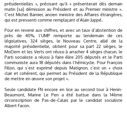
présidentielles », précisant qu’il « présenterait dès demain
matin [sa] démission au Président et au Premier ministre ».
C’est Michel Barnier, ancien ministre des Affaires étrangères,
qui est pressenti comme remplaçant d’Alain Juppé.
Pour en revenir aux chiffres, et avec un taux d’abstention de
près de 40%, l’UMP remporte au lendemain de ces
législatives, 324 sièges, le Nouveau Centre, allié de la
majorité présidentielle, obtient pour sa part 22 sièges, le
MoDem et les Verts ont réussi à arracher 4 sièges chacun, le
Parti socialiste a réussi à faire élire 205 députés et le Parti
communiste aura 18 députés dans l’hémicycle. Pour François
Fillon, qui s’est exprimé depuis Matignon, c’est un « choix
clair et cohérent, qui permet au Président de la République
de mettre en œuvre son projet ».
Seule candidate FN encore en lice au second tour à Henin-
Beaumont, Marine Le Pen a été battue dans la 14ème
circonscription de Pas-de-Calais par le candidat socialiste
Albert Facon.