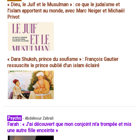
« Dieu, le Juif et le Musulman » : ce que le judaïsme et
l'islam apportent au monde, avec Marc Neiger et Michaël
Privot
« Dara Shukoh, prince du soufisme » : François Gautier
ressuscite le prince oublié d'un islam éclairé
Psycho
-
Abdelnour Zahrali
Farah : « J’ai découvert que mon conjoint m’a trompée et mis
une autre fille enceinte »