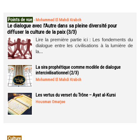
Points de vue
-
Mohammed El Mahdi Krabch
Le dialogue avec l’Autre dans sa pleine diversité pour
diffuser la culture de la paix (3/3)
Lire la première partie ici : Les fondements du
dialogue entre les civilisations à la lumière de
la...
La sira prophétique comme modèle de dialogue
intercivilisationnel (2/3)
Mohammed El Mahdi Krabch
Les vertus du verset du Trône – Ayat al-Kursi
Housman Omarjee
Culture