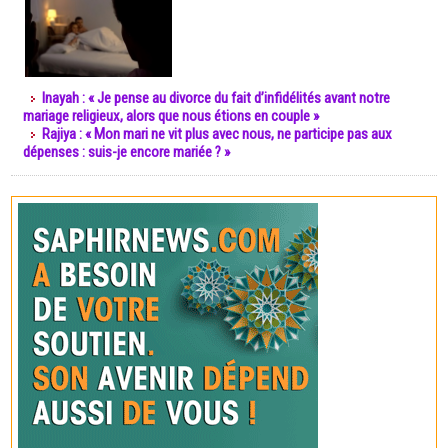
Inayah : « Je pense au divorce du fait d’infidélités avant notre
mariage religieux, alors que nous étions en couple »
Rajiya : « Mon mari ne vit plus avec nous, ne participe pas aux
dépenses : suis-je encore mariée ? »