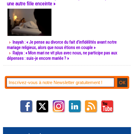
une autre fille enceinte »
Inayah : « Je pense au divorce du fait d’infidélités avant notre
mariage religieux, alors que nous étions en couple »
Rajiya : « Mon mari ne vit plus avec nous, ne participe pas aux
dépenses : suis-je encore mariée ? »