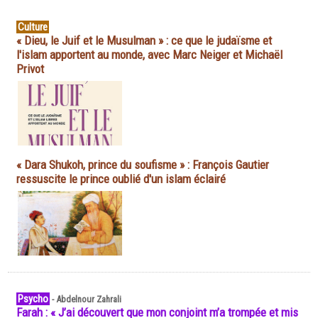
Culture
« Dieu, le Juif et le Musulman » : ce que le judaïsme et
l'islam apportent au monde, avec Marc Neiger et Michaël
Privot
« Dara Shukoh, prince du soufisme » : François Gautier
ressuscite le prince oublié d'un islam éclairé
Psycho
-
Abdelnour Zahrali
Farah : « J’ai découvert que mon conjoint m’a trompée et mis