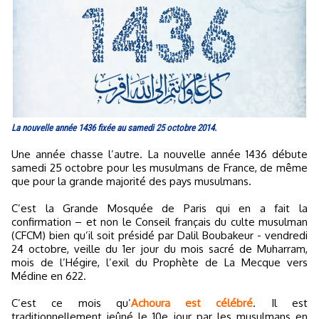
La nouvelle année 1436 fixée au samedi 25 octobre 2014.
Une année chasse l’autre. La nouvelle année 1436 débute
samedi 25 octobre pour les musulmans de France, de même
que pour la grande majorité des pays musulmans.
C’est la Grande Mosquée de Paris qui en a fait la
confirmation – et non le Conseil français du culte musulman
(CFCM) bien qu’il soit présidé par Dalil Boubakeur - vendredi
24 octobre, veille du 1er jour du mois sacré de Muharram,
mois de l’Hégire, l’exil du Prophète de La Mecque vers
Médine en 622.
C’est ce mois qu’
Achoura est célébré
. Il est
traditionnellement jeûné le 10e jour par les musulmans en