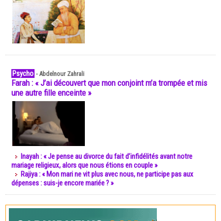
Psycho
-
Abdelnour Zahrali
Farah : « J’ai découvert que mon conjoint m’a trompée et mis
une autre fille enceinte »
Inayah : « Je pense au divorce du fait d’infidélités avant notre
mariage religieux, alors que nous étions en couple »
Rajiya : « Mon mari ne vit plus avec nous, ne participe pas aux
dépenses : suis-je encore mariée ? »