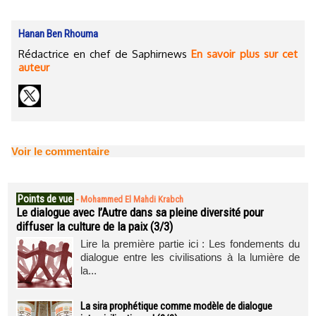
Hanan Ben Rhouma
Rédactrice en chef de Saphirnews
En savoir plus sur cet
auteur
Voir le commentaire
Points de vue
-
Mohammed El Mahdi Krabch
Le dialogue avec l’Autre dans sa pleine diversité pour
diffuser la culture de la paix (3/3)
Lire la première partie ici : Les fondements du
dialogue entre les civilisations à la lumière de
la...
La sira prophétique comme modèle de dialogue