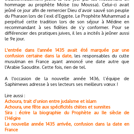
hommage au prophète Moïse (ou Moussa). Celui-ci avait
jeûné ce jour afin de remercier Dieu d’avoir sauvé son peuple
du Pharaon lors de l’exil d’Egypte. Le Prophète Muhammad a
perpétué cette tradition lors de son séjour à Médine en
recommandant à ses fidèles de s’y conformer. Pour se
différencier des pratiques juives, il les a incités à jeûner aussi
le 9e jour.
L'entrée dans l'année 1435 avait été marquée par une
confusion certaine dans la date,
les responsables du culte
musulman en France ayant annoncé une date autre que
l'Arabie Saoudite. Cette fois, rien de tel.
A l'occasion de la nouvelle année 1436, l’équipe de
Saphirnews adresse à ses lecteurs ses meilleurs vœux !
Lire aussi :
Achoura, trait d’union entre judaïsme et islam
Achoura, une fête aux spécificités chiites et sunnites
Sira : écrire la biographie du Prophète au IIe siècle de
l’Hégire
La nouvelle année 1435 arrivée, confusion dans la date en
France