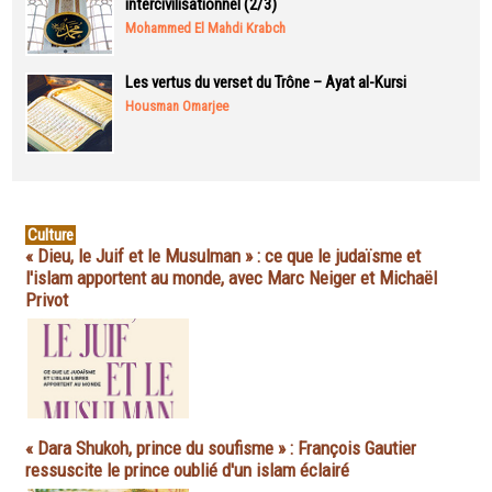
intercivilisationnel (2/3)
Mohammed El Mahdi Krabch
Les vertus du verset du Trône – Ayat al-Kursi
Housman Omarjee
Culture
« Dieu, le Juif et le Musulman » : ce que le judaïsme et
l'islam apportent au monde, avec Marc Neiger et Michaël
Privot
« Dara Shukoh, prince du soufisme » : François Gautier
ressuscite le prince oublié d'un islam éclairé