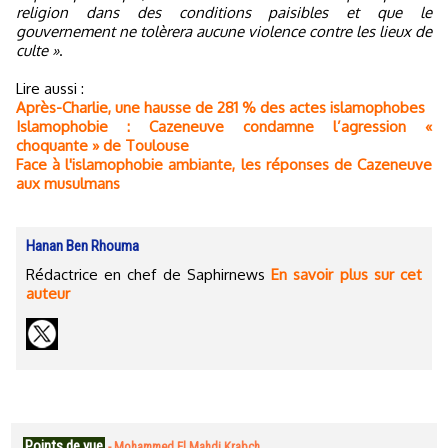
religion dans des conditions paisibles et que le
gouvernement ne tolèrera aucune violence contre les lieux de
culte »
.
Lire aussi :
Après-Charlie, une hausse de 281 % des actes islamophobes
Islamophobie : Cazeneuve condamne l’agression «
choquante » de Toulouse
Face à l'islamophobie ambiante, les réponses de Cazeneuve
aux musulmans
Hanan Ben Rhouma
Rédactrice en chef de Saphirnews
En savoir plus sur cet
auteur
Points de vue
-
Mohammed El Mahdi Krabch