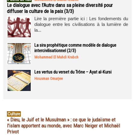
Le dialogue avec l’Autre dans sa pleine diversité pour
diffuser la culture de la paix (3/3)
Lire la première partie ici : Les fondements du
dialogue entre les civilisations à la lumière de
la...
La sira prophétique comme modèle de dialogue
intercivilisationnel (2/3)
Mohammed El Mahdi Krabch
Les vertus du verset du Trône – Ayat al-Kursi
Housman Omarjee
Culture
« Dieu, le Juif et le Musulman » : ce que le judaïsme et
l'islam apportent au monde, avec Marc Neiger et Michaël
Privot