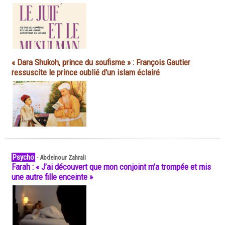
« Dara Shukoh, prince du soufisme » : François Gautier
ressuscite le prince oublié d'un islam éclairé
Psycho
-
Abdelnour Zahrali
Farah : « J’ai découvert que mon conjoint m’a trompée et mis
une autre fille enceinte »