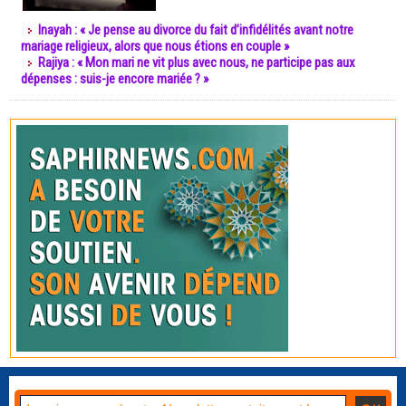
Inayah : « Je pense au divorce du fait d’infidélités avant notre
mariage religieux, alors que nous étions en couple »
Rajiya : « Mon mari ne vit plus avec nous, ne participe pas aux
dépenses : suis-je encore mariée ? »