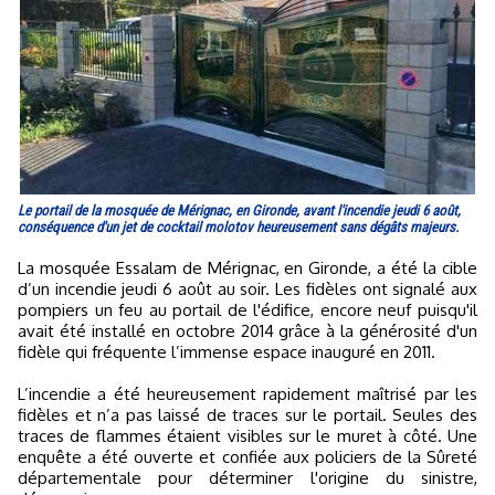
Le portail de la mosquée de Mérignac, en Gironde, avant l'incendie jeudi 6 août,
conséquence d'un jet de cocktail molotov heureusement sans dégâts majeurs.
La mosquée Essalam de Mérignac, en Gironde, a été la cible
d’un incendie jeudi 6 août au soir. Les fidèles ont signalé aux
pompiers un feu au portail de l'édifice, encore neuf puisqu'il
avait été installé en octobre 2014 grâce à la générosité d'un
fidèle qui fréquente l’immense espace inauguré en 2011.
L’incendie a été heureusement rapidement maîtrisé par les
fidèles et n’a pas laissé de traces sur le portail. Seules des
traces de flammes étaient visibles sur le muret à côté. Une
enquête a été ouverte et confiée aux policiers de la Sûreté
départementale pour déterminer l'origine du sinistre,