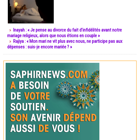
Inayah : « Je pense au divorce du fait d’infidélités avant notre
mariage religieux, alors que nous étions en couple »
Rajiya : « Mon mari ne vit plus avec nous, ne participe pas aux
dépenses : suis-je encore mariée ? »