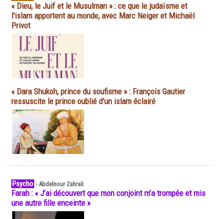
« Dieu, le Juif et le Musulman » : ce que le judaïsme et
l'islam apportent au monde, avec Marc Neiger et Michaël
Privot
« Dara Shukoh, prince du soufisme » : François Gautier
ressuscite le prince oublié d'un islam éclairé
Psycho
-
Abdelnour Zahrali
Farah : « J’ai découvert que mon conjoint m’a trompée et mis
une autre fille enceinte »