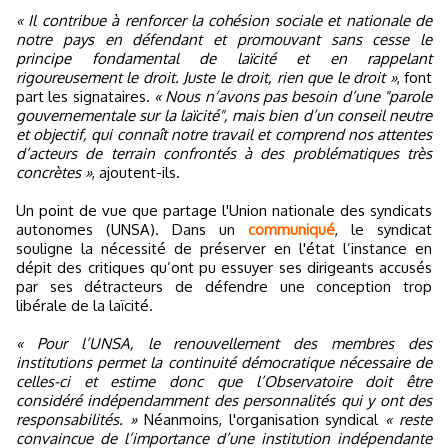
« Il contribue à renforcer la cohésion sociale et nationale de
notre pays en défendant et promouvant sans cesse le
principe fondamental de laïcité et en rappelant
rigoureusement le droit. Juste le droit, rien que le droit »
, font
part les signataires.
« Nous n’avons pas besoin d’une "parole
gouvernementale sur la laïcité", mais bien d’un conseil neutre
et objectif, qui connaît notre travail et comprend nos attentes
d’acteurs de terrain confrontés à des problématiques très
concrètes »
, ajoutent-ils.
Un point de vue que partage l'Union nationale des syndicats
autonomes (UNSA). Dans un
communiqué
, le syndicat
souligne la nécessité de préserver en l'état l’instance en
dépit des critiques qu’ont pu essuyer ses dirigeants accusés
par ses détracteurs de défendre une conception trop
libérale de la laïcité.
« Pour l’UNSA, le renouvellement des membres des
institutions permet la continuité démocratique nécessaire de
celles-ci et estime donc que l’Observatoire doit être
considéré indépendamment des personnalités qui y ont des
responsabilités. »
Néanmoins, l'organisation syndical
« reste
convaincue de l’importance d’une institution indépendante