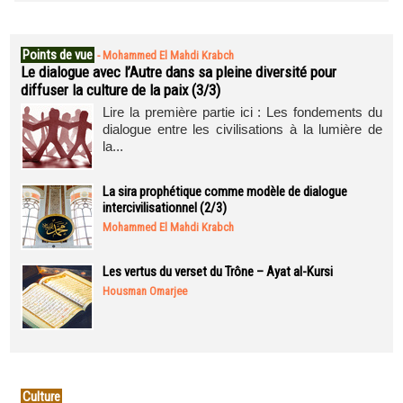
Points de vue
-
Mohammed El Mahdi Krabch
Le dialogue avec l’Autre dans sa pleine diversité pour
diffuser la culture de la paix (3/3)
Lire la première partie ici : Les fondements du
dialogue entre les civilisations à la lumière de
la...
La sira prophétique comme modèle de dialogue
intercivilisationnel (2/3)
Mohammed El Mahdi Krabch
Les vertus du verset du Trône – Ayat al-Kursi
Housman Omarjee
Culture