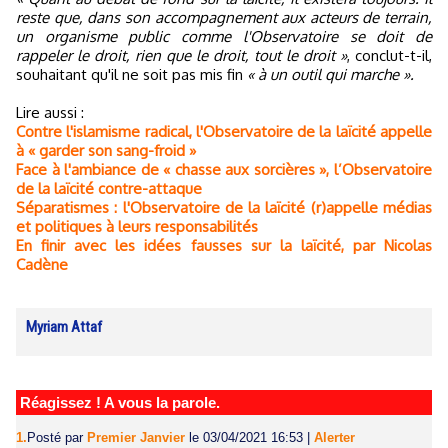
reste que, dans son accompagnement aux acteurs de terrain,
un organisme public comme l'Observatoire se doit de
rappeler le droit, rien que le droit, tout le droit »
, conclut-t-il,
souhaitant qu'il ne soit pas mis fin
« à un outil qui marche ».
Lire aussi :
Contre l'islamisme radical, l'Observatoire de la laïcité appelle
à « garder son sang-froid »
Face à l'ambiance de « chasse aux sorcières », l’Observatoire
de la laïcité contre-attaque
Séparatismes : l'Observatoire de la laïcité (r)appelle médias
et politiques à leurs responsabilités
En finir avec les idées fausses sur la laïcité, par Nicolas
Cadène
Myriam Attaf
Réagissez ! A vous la parole.
1.
Posté par
Premier Janvier
le 03/04/2021 16:53
|
Alerter