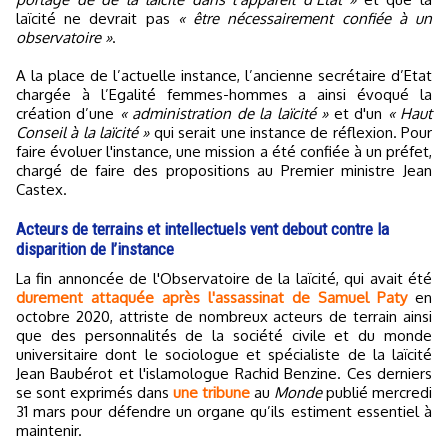
laïcité ne devrait pas
« être nécessairement confiée à un
observatoire »
.
A la place de l’actuelle instance, l’ancienne secrétaire d’Etat
chargée à l’Egalité femmes-hommes a ainsi évoqué la
création d’une
« administration de la laïcité »
et d'un
« Haut
Conseil à la laïcité »
qui serait une instance de réflexion. Pour
faire évoluer l'instance, une mission a été confiée à un préfet,
chargé de faire des propositions au Premier ministre Jean
Castex.
Acteurs de terrains et intellectuels vent debout contre la
disparition de l’instance
La fin annoncée de l'Observatoire de la laïcité, qui avait été
durement attaquée après l'assassinat de Samuel Paty
en
octobre 2020, attriste de nombreux acteurs de terrain ainsi
que des personnalités de la société civile et du monde
universitaire dont le sociologue et spécialiste de la laïcité
Jean Baubérot et l'islamologue Rachid Benzine. Ces derniers
se sont exprimés dans
une tribune
au
Monde
publié mercredi
31 mars pour défendre un organe qu’ils estiment essentiel à
maintenir.