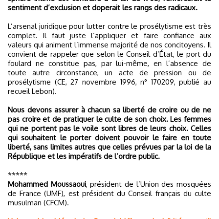
sentiment d’exclusion et doperait les rangs des radicaux.
L’arsenal juridique pour lutter contre le prosélytisme est très
complet. Il faut juste l’appliquer et faire confiance aux
valeurs qui animent l’immense majorité de nos concitoyens. Il
convient de rappeler que selon le Conseil d’État, le port du
foulard ne constitue pas, par lui-même, en l’absence de
toute autre circonstance, un acte de pression ou de
prosélytisme (CE, 27 novembre 1996, n° 170209, publié au
recueil Lebon).
Nous devons assurer à chacun sa liberté de croire ou de ne
pas croire et de pratiquer le culte de son choix. Les femmes
qui ne portent pas le voile sont libres de leurs choix. Celles
qui souhaitent le porter doivent pouvoir le faire en toute
liberté, sans limites autres que celles prévues par la loi de la
République et les impératifs de l’ordre public.
*****
Mohammed Moussaoui
, président de l’Union des mosquées
de France (UMF), est président du Conseil français du culte
musulman (CFCM).