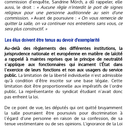
commission d’enquête, Sandrine Mörch, a dû rappeler, elle
aussi, le droit :
« Aucune règle n'interdit le port de signes
religieux pour une personne auditionnée au sein d'une
commission. »
Avant de poursuivre :
« On vous remercie de
quitter la salle, on va continuer nos entretiens sans vous, ce
sera plus constructif. »
Les élus doivent être tenus au devoir d'exemplarité
Au-delà des règlements des différentes institutions, la
jurisprudence nationale et européenne en matière de laïcité
a rappelé à maintes reprises que le principe de neutralité
s’applique aux fonctionnaires qui incarnent l’État dans
l’exercice de leurs fonctions et non aux usagers du service
public.
La limitation de la liberté individuelle n’est admissible
qu’à condition d’être inscrite sur une base légale. Cette
limitation doit être proportionnelle aux impératifs de l’ordre
public. La représentante du syndicat étudiant n’avait donc
pas enfreint la loi.
De ce point de vue, les députés qui ont quitté bruyamment
la salle pourraient être poursuivis pour discrimination à
l’égard d’une personne en raison de sa confession, de sa
tenue vestimentaire ou de ses opinions. L’ignorance de la Loi