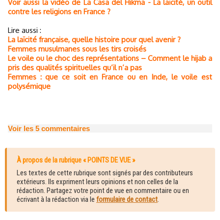
Voir aussi la vidéo de La Casa del Hikma - La laïcité, un outil
contre les religions en France ?
Lire aussi :
La laïcité française, quelle histoire pour quel avenir ?
Femmes musulmanes sous les tirs croisés
Le voile ou le choc des représentations – Comment le hijab a
pris des qualités spirituelles qu’il n’a pas
Femmes : que ce soit en France ou en Inde, le voile est
polysémique
Voir les
5
commentaires
À propos de la rubrique « POINTS DE VUE »
Les textes de cette rubrique sont signés par des contributeurs
extérieurs. Ils expriment leurs opinions et non celles de la
rédaction. Partagez votre point de vue en commentaire ou en
écrivant à la rédaction via le
formulaire de contact
.