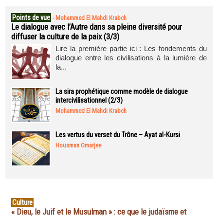
Points de vue
-
Mohammed El Mahdi Krabch
Le dialogue avec l’Autre dans sa pleine diversité pour
diffuser la culture de la paix (3/3)
Lire la première partie ici : Les fondements du
dialogue entre les civilisations à la lumière de
la...
La sira prophétique comme modèle de dialogue
intercivilisationnel (2/3)
Mohammed El Mahdi Krabch
Les vertus du verset du Trône – Ayat al-Kursi
Housman Omarjee
Culture
« Dieu, le Juif et le Musulman » : ce que le judaïsme et