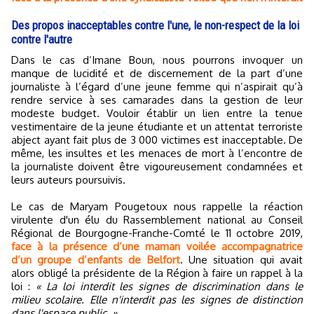
Des propos inacceptables contre l'une, le non-respect de la loi
contre l'autre
Dans le cas d’Imane Boun, nous pourrons invoquer un
manque de lucidité et de discernement de la part d’une
journaliste à l’égard d’une jeune femme qui n’aspirait qu’à
rendre service à ses camarades dans la gestion de leur
modeste budget. Vouloir établir un lien entre la tenue
vestimentaire de la jeune étudiante et un attentat terroriste
abject ayant fait plus de 3 000 victimes est inacceptable. De
même, les insultes et les menaces de mort à l’encontre de
la journaliste doivent être vigoureusement condamnées et
leurs auteurs poursuivis.
Le cas de Maryam Pougetoux nous rappelle la réaction
virulente d'un élu du Rassemblement national au Conseil
Régional de Bourgogne-Franche-Comté le 11 octobre 2019,
face à la présence d’une maman voilée accompagnatrice
d’un groupe d’enfants de Belfort
. Une situation qui avait
alors obligé la présidente de la Région à faire un rappel à la
loi :
« La loi interdit les signes de discrimination dans le
milieu scolaire. Elle n'interdit pas les signes de distinction
dans l'espace public. »