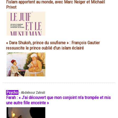
l'islam apportent au monde, avec Marc Neiger et Michaël
Privot
« Dara Shukoh, prince du soufisme » : François Gautier
ressuscite le prince oublié d'un islam éclairé
Psycho
-
Abdelnour Zahrali
Farah : « J’ai découvert que mon conjoint m’a trompée et mis
une autre fille enceinte »