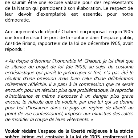
ne saurait être une excuse valable pour des représentants
de la Nation qui participent à son élaboration. Le respect de
leur devoir d’exemplarité est essentiel pour notre
démocratie.
Aux arguments du député Chabert qui proposait en juin 1905
une loi interdisant le port de la soutane dans l’espace public,
Aristide Briand, rapporteur de la loi de décembre 1905, avait
répondu :
« Au risque d’étonner l’honorable M. Chabert, je lui dirai que
le silence du projet de loi (de 1905) au sujet du costume
ecclésiastique qui paraît le préoccuper si fort, n’a pas été le
résultat d’une omission mais bien celui d’une délibération
mûrement réfléchie. Il a paru à la commission que ce serait
encourir, pour un résultat plus que problématique, le reproche
d’intolérance et même s’exposer à un danger plus grave
encore, le ridicule que de vouloir, par une loi qui se donne
pour but d’instaurer dans ce pays un régime de liberté au
point de vue confessionnel, imposer aux ministres des cultes
de modifier la coupe de leurs vêtements. »
Vouloir réduire l’espace de la liberté religieuse à la stricte
sphère intime est contraire à la loi de 1905, renforcerait le