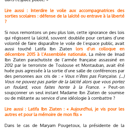
Lire aussi : Interdire le voile aux accompagnatrices des
sorties scolaires : défense de la laïcité ou entrave à la liberté
?
Si nous remontons un peu plus loin, cette ignorance des lois
qui régissent la laïcité, souvent doublée pour certains d’une
volonté de faire disparaître le voile de l’espace public, avait
aussi touché Latifa Ibn Ziaten
lors d’un colloque en
décembre 2015 à l’Assemblée nationale
. La mère de Imad
Ibn Ziaten parachutiste de l’armée française assassiné en
2012 par le terroriste de Toulouse et Montauban, avait été
huée puis agressée à la sortie d’une salle de conférences par
des personnes aux cris de :
« Vous n’êtes pas Française. (…)
Vous ne pouvez pas parler de la laïcité alors que vous portez
un foulard, vous faites honte à la France. »
Peut-on
soupçonner un seul instant Madame Ibn Ziaten de soumise
ou de militante au service d’une idéologie à combattre ?
Lire aussi : Latifa Ibn Ziaten : « Aujourd'hui, je vis pour les
autres et pour la mémoire de mon fils »
Dans le cas de Maryam Pougetoux, la présidente de la