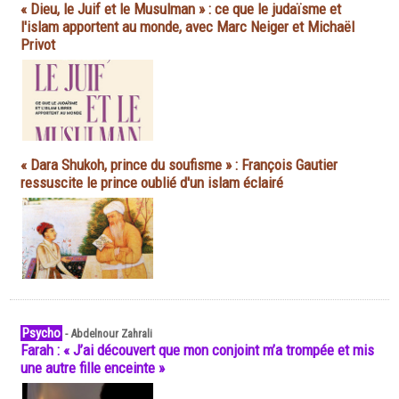
« Dieu, le Juif et le Musulman » : ce que le judaïsme et
l'islam apportent au monde, avec Marc Neiger et Michaël
Privot
« Dara Shukoh, prince du soufisme » : François Gautier
ressuscite le prince oublié d'un islam éclairé
Psycho
-
Abdelnour Zahrali
Farah : « J’ai découvert que mon conjoint m’a trompée et mis
une autre fille enceinte »