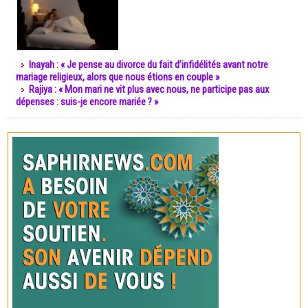
Inayah : « Je pense au divorce du fait d’infidélités avant notre
mariage religieux, alors que nous étions en couple »
Rajiya : « Mon mari ne vit plus avec nous, ne participe pas aux
dépenses : suis-je encore mariée ? »