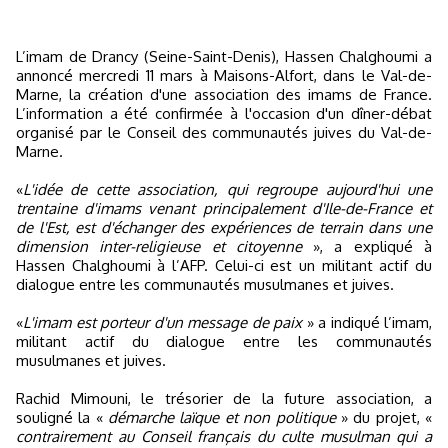
L’imam de Drancy (Seine-Saint-Denis), Hassen Chalghoumi a
annoncé mercredi 11 mars à Maisons-Alfort, dans le Val-de-
Marne, la création d'une association des imams de France.
L’information a été confirmée à l'occasion d'un dîner-débat
organisé par le Conseil des communautés juives du Val-de-
Marne.
«
L'idée de cette association, qui regroupe aujourd'hui une
trentaine d'imams venant principalement d'Ile-de-France et
de l'Est, est d'échanger des expériences de terrain dans une
dimension inter-religieuse et citoyenne
», a expliqué à
Hassen Chalghoumi à l’AFP. Celui-ci est un militant actif du
dialogue entre les communautés musulmanes et juives.
«
L'imam est porteur d'un message de paix
» a indiqué l’imam,
militant actif du dialogue entre les communautés
musulmanes et juives.
Rachid Mimouni, le trésorier de la future association, a
souligné la «
démarche laïque et non politique
» du projet, «
contrairement au Conseil français du culte musulman qui a