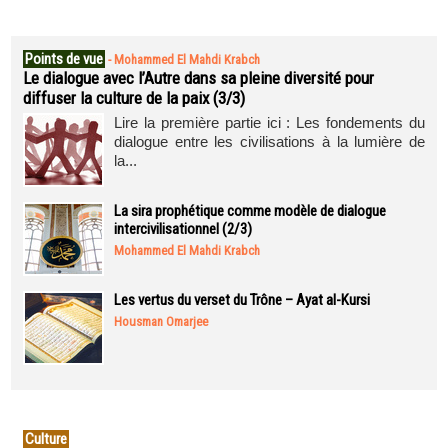
Points de vue
-
Mohammed El Mahdi Krabch
Le dialogue avec l’Autre dans sa pleine diversité pour
diffuser la culture de la paix (3/3)
Lire la première partie ici : Les fondements du
dialogue entre les civilisations à la lumière de
la...
La sira prophétique comme modèle de dialogue
intercivilisationnel (2/3)
Mohammed El Mahdi Krabch
Les vertus du verset du Trône – Ayat al-Kursi
Housman Omarjee
Culture