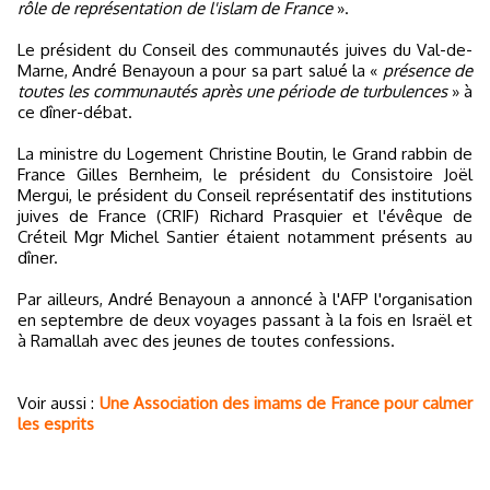
rôle de représentation de l'islam de France
».
Le président du Conseil des communautés juives du Val-de-
Marne, André Benayoun a pour sa part salué la «
présence de
toutes les communautés après une période de turbulences
» à
ce dîner-débat.
La ministre du Logement Christine Boutin, le Grand rabbin de
France Gilles Bernheim, le président du Consistoire Joël
Mergui, le président du Conseil représentatif des institutions
juives de France (CRIF) Richard Prasquier et l'évêque de
Créteil Mgr Michel Santier étaient notamment présents au
dîner.
Par ailleurs, André Benayoun a annoncé à l'AFP l'organisation
en septembre de deux voyages passant à la fois en Israël et
à Ramallah avec des jeunes de toutes confessions.
Voir aussi :
Une Association des imams de France pour calmer
les esprits