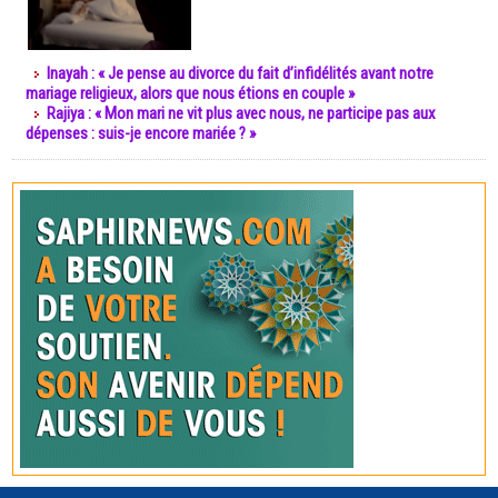
Inayah : « Je pense au divorce du fait d’infidélités avant notre
mariage religieux, alors que nous étions en couple »
Rajiya : « Mon mari ne vit plus avec nous, ne participe pas aux
dépenses : suis-je encore mariée ? »