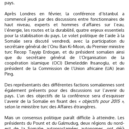
pays.
Après Londres en février, la conférence d’Istanbul a
commencé jeudi par des discussions entre fonctionnaires de
haut niveau, experts et hommes d’affaires sur l’eau,
l‘énergie, les routes et la durabilité, quatre enjeux essentiels
pour la stabilisation du pays. Le volet politique de l’aide à la
Somalie sera discuté vendredi, avec la participation du
secrétaire général de l’Onu Ban Ki-Moon, du Premier ministre
turc Recep Tayyip Erdogan, et du président somalien ainsi
que du secrétaire général de l’Organisation de la
coopération islamique (OCI) Ekmeleddin Ihsanoglu, et du
président de la Commission de l’Union africaine (UA) Jean
Ping.
Des représentants des différentes factions somaliennes sont
également présents pour des discussions sur l’avenir du
pays. L’un des objectifs de la conférence sera d’esquisser
l’avenir de la Somalie en fixant des
« objectifs pour 2015 »
,
selon le ministère turc des Affaires étrangères.
Mais un consensus politique paraît difficile à atteindre. Les
présidents du Pount et du Galmudug, deux régions du nord-
est de la Somalie autoproclamées autonomes, ont déjà