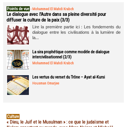
Points de vue
-
Mohammed El Mahdi Krabch
Le dialogue avec l’Autre dans sa pleine diversité pour
diffuser la culture de la paix (3/3)
Lire la première partie ici : Les fondements du
dialogue entre les civilisations à la lumière de
la...
La sira prophétique comme modèle de dialogue
intercivilisationnel (2/3)
Mohammed El Mahdi Krabch
Les vertus du verset du Trône – Ayat al-Kursi
Housman Omarjee
Culture
« Dieu, le Juif et le Musulman » : ce que le judaïsme et