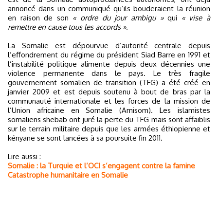
annoncé dans un communiqué qu’ils bouderaient la réunion
en raison de son
« ordre du jour ambigu »
qui
« vise à
remettre en cause tous les accords »
.
La Somalie est dépourvue d’autorité centrale depuis
l’effondrement du régime du président Siad Barre en 1991 et
l’instabilité politique alimente depuis deux décennies une
violence permanente dans le pays. Le très fragile
gouvernement somalien de transition (TFG) a été créé en
janvier 2009 et est depuis soutenu à bout de bras par la
communauté internationale et les forces de la mission de
l’Union africaine en Somalie (Amisom). Les islamistes
somaliens shebab ont juré la perte du TFG mais sont affaiblis
sur le terrain militaire depuis que les armées éthiopienne et
kényane se sont lancées à sa poursuite fin 2011.
Lire aussi :
Somalie : la Turquie et l’OCI s’engagent contre la famine
Catastrophe humanitaire en Somalie