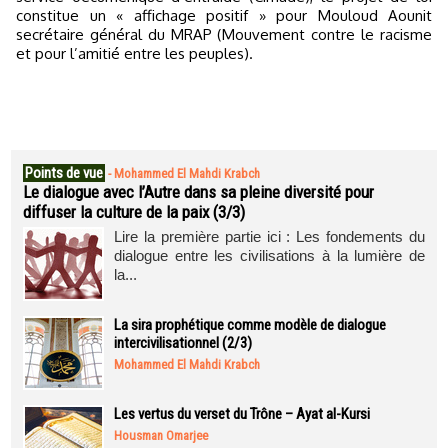
constitue un « affichage positif » pour Mouloud Aounit
secrétaire général du MRAP (Mouvement contre le racisme
et pour l’amitié entre les peuples).
Points de vue
-
Mohammed El Mahdi Krabch
Le dialogue avec l’Autre dans sa pleine diversité pour
diffuser la culture de la paix (3/3)
Lire la première partie ici : Les fondements du
dialogue entre les civilisations à la lumière de
la...
La sira prophétique comme modèle de dialogue
intercivilisationnel (2/3)
Mohammed El Mahdi Krabch
Les vertus du verset du Trône – Ayat al-Kursi
Housman Omarjee