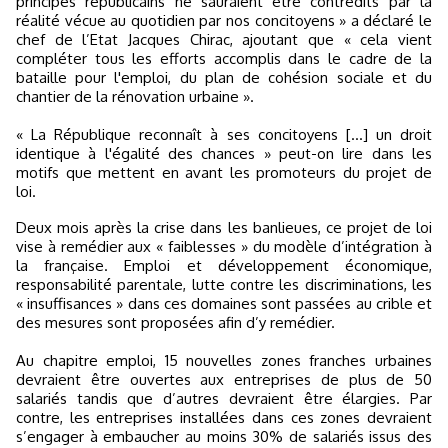
principes républicains ne sauraient être contredits par la
réalité vécue au quotidien par nos concitoyens » a déclaré le
chef de l’Etat Jacques Chirac, ajoutant que « cela vient
compléter tous les efforts accomplis dans le cadre de la
bataille pour l'emploi, du plan de cohésion sociale et du
chantier de la rénovation urbaine ».
« La République reconnaît à ses concitoyens […] un droit
identique à l'égalité des chances » peut-on lire dans les
motifs que mettent en avant les promoteurs du projet de
loi.
Deux mois après la crise dans les banlieues, ce projet de loi
vise à remédier aux « faiblesses » du modèle d’intégration à
la française. Emploi et développement économique,
responsabilité parentale, lutte contre les discriminations, les
« insuffisances » dans ces domaines sont passées au crible et
des mesures sont proposées afin d’y remédier.
Au chapitre emploi, 15 nouvelles zones franches urbaines
devraient être ouvertes aux entreprises de plus de 50
salariés tandis que d’autres devraient être élargies. Par
contre, les entreprises installées dans ces zones devraient
s’engager à embaucher au moins 30% de salariés issus des