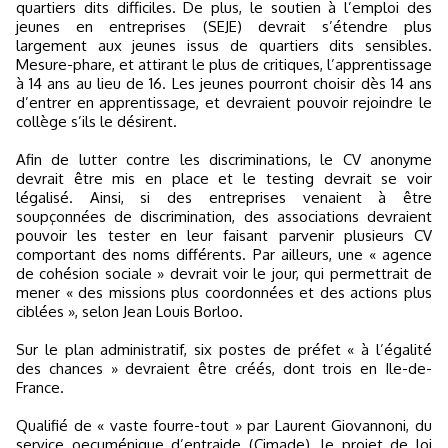
quartiers dits difficiles. De plus, le soutien à l’emploi des
jeunes en entreprises (SEJE) devrait s’étendre plus
largement aux jeunes issus de quartiers dits sensibles.
Mesure-phare, et attirant le plus de critiques, l’apprentissage
à 14 ans au lieu de 16. Les jeunes pourront choisir dès 14 ans
d’entrer en apprentissage, et devraient pouvoir rejoindre le
collège s’ils le désirent.
Afin de lutter contre les discriminations, le CV anonyme
devrait être mis en place et le testing devrait se voir
légalisé. Ainsi, si des entreprises venaient à être
soupçonnées de discrimination, des associations devraient
pouvoir les tester en leur faisant parvenir plusieurs CV
comportant des noms différents. Par ailleurs, une « agence
de cohésion sociale » devrait voir le jour, qui permettrait de
mener « des missions plus coordonnées et des actions plus
ciblées », selon Jean Louis Borloo.
Sur le plan administratif, six postes de préfet « à l’égalité
des chances » devraient être créés, dont trois en Ile-de-
France.
Qualifié de « vaste fourre-tout » par Laurent Giovannoni, du
service oecuménique d’entraide (Cimade), le projet de loi