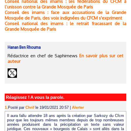
Conseil national des imams : les fédérations du CFCM à
l’unisson contre la Grande Mosquée de Paris
Conseil des imams : face aux accusations de la Grande
Mosquée de Paris, des voix indignées du CFCM s'expriment
Conseil national des imams : le retrait fracassant de la
Grande Mosquée de Paris
Hanan Ben Rhouma
Rédactrice en chef de Saphirnews
En savoir plus sur cet
auteur
Réagissez ! A vous la parole.
1.
Posté par
Chrif
le 19/01/2021 20:57
|
Alerter
Il aura fallu attendre 18 ans après la création par Sarkozy du Cfcm
pour que les toujours mêmes membres depuis de trop nombreuses
années produisent dans la précipitation un texte sans valeur
juridique. Ces nouveaux « bourgeois de Calais » sont allés dans la