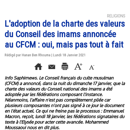
RELIGIONS
L'adoption de la charte des valeurs
du Conseil des imams annoncée
au CFCM : oui, mais pas tout à fait
Rédigé par
Hanan Ben Rhouma
| Lundi 18 Janvier 2021
Info Saphirnews. Le Conseil français du culte musulman
(CFCM) a annoncé, dans la nuit du dimanche 17 janvier, que la
charte des valeurs du Conseil national des imams a été
adoptée par les fédérations composant l'instance.
Néanmoins, l'affaire n'est pas complètement pliée car
plusieurs composantes n'ont pas signé à ce jour le document
en l'état actuel. Ce qui ne freine pas le processus : Emmanuel
Macron, reçoit, lundi 18 janvier, les fédérations signataires du
texte à l'Elysée pour acter cette avancée. Mohammed
Moussaoui nous en dit plus.