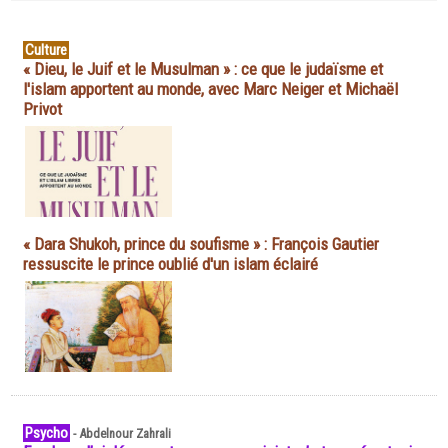
Culture
« Dieu, le Juif et le Musulman » : ce que le judaïsme et
l'islam apportent au monde, avec Marc Neiger et Michaël
Privot
« Dara Shukoh, prince du soufisme » : François Gautier
ressuscite le prince oublié d'un islam éclairé
Psycho
-
Abdelnour Zahrali