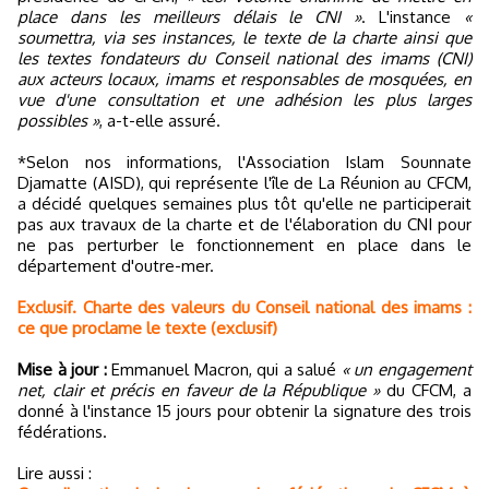
place dans les meilleurs délais le CNI »
. L'instance
«
soumettra, via ses instances, le texte de la charte ainsi que
les textes fondateurs du Conseil national des imams (CNI)
aux acteurs locaux, imams et responsables de mosquées, en
vue d'une consultation et une adhésion les plus larges
possibles »
, a-t-elle assuré.
*Selon nos informations, l'Association Islam Sounnate
Djamatte (AISD), qui représente l'île de La Réunion au CFCM,
a décidé quelques semaines plus tôt qu'elle ne participerait
pas aux travaux de la charte et de l'élaboration du CNI pour
ne pas perturber le fonctionnement en place dans le
département d'outre-mer.
Exclusif. Charte des valeurs du Conseil national des imams :
ce que proclame le texte (exclusif)
Mise à jour :
Emmanuel Macron, qui a salué
« un engagement
net, clair et précis en faveur de la République »
du CFCM, a
donné à l'instance 15 jours pour obtenir la signature des trois
fédérations.
Lire aussi :