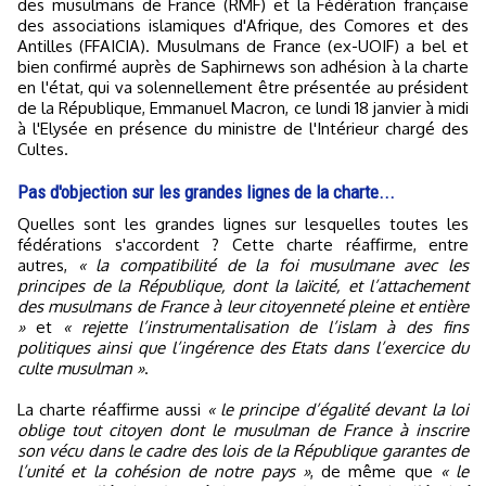
des musulmans de France (RMF) et la Fédération française
des associations islamiques d'Afrique, des Comores et des
Antilles (FFAICIA). Musulmans de France (ex-UOIF) a bel et
bien confirmé auprès de Saphirnews son adhésion à la charte
en l'état, qui va solennellement être présentée au président
de la République, Emmanuel Macron, ce lundi 18 janvier à midi
à l'Elysée en présence du ministre de l'Intérieur chargé des
Cultes.
Pas d'objection sur les grandes lignes de la charte...
Quelles sont les grandes lignes sur lesquelles toutes les
fédérations s'accordent ? Cette charte réaffirme, entre
autres,
« la compatibilité de la foi musulmane avec les
principes de la République, dont la laïcité, et l’attachement
des musulmans de France à leur citoyenneté pleine et entière
»
et
« rejette l’instrumentalisation de l’islam à des fins
politiques ainsi que l’ingérence des Etats dans l’exercice du
culte musulman »
.
La charte réaffirme aussi
« le principe d’égalité devant la loi
oblige tout citoyen dont le musulman de France à inscrire
son vécu dans le cadre des lois de la République garantes de
l’unité et la cohésion de notre pays »
, de même que
« le