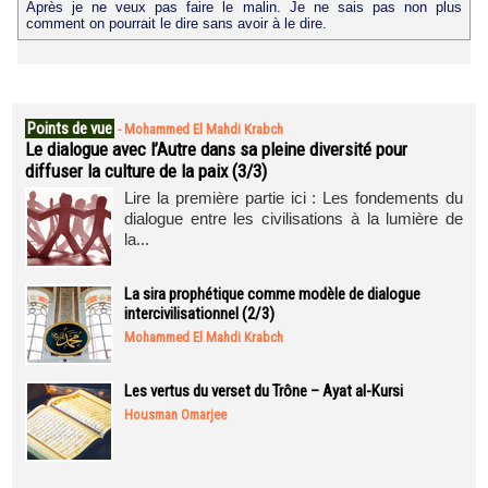
Après je ne veux pas faire le malin. Je ne sais pas non plus
comment on pourrait le dire sans avoir à le dire.
Points de vue
-
Mohammed El Mahdi Krabch
Le dialogue avec l’Autre dans sa pleine diversité pour
diffuser la culture de la paix (3/3)
Lire la première partie ici : Les fondements du
dialogue entre les civilisations à la lumière de
la...
La sira prophétique comme modèle de dialogue
intercivilisationnel (2/3)
Mohammed El Mahdi Krabch
Les vertus du verset du Trône – Ayat al-Kursi
Housman Omarjee