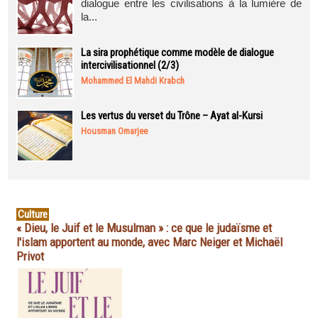
dialogue entre les civilisations à la lumière de
la...
La sira prophétique comme modèle de dialogue
intercivilisationnel (2/3)
Mohammed El Mahdi Krabch
Les vertus du verset du Trône – Ayat al-Kursi
Housman Omarjee
Culture
« Dieu, le Juif et le Musulman » : ce que le judaïsme et
l'islam apportent au monde, avec Marc Neiger et Michaël
Privot