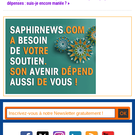
dépenses : suis-je encore mariée ? »