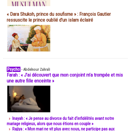
« Dara Shukoh, prince du soufisme » : François Gautier
ressuscite le prince oublié d'un islam éclairé
Psycho
-
Abdelnour Zahrali
Farah : « J’ai découvert que mon conjoint m’a trompée et mis
une autre fille enceinte »
Inayah : « Je pense au divorce du fait d’infidélités avant notre
mariage religieux, alors que nous étions en couple »
Rajiya : « Mon mari ne vit plus avec nous, ne participe pas aux