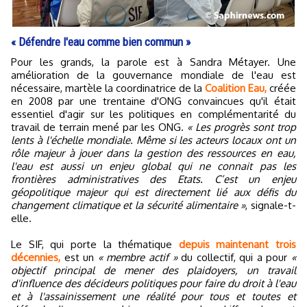
« Défendre l'eau comme bien commun »
Pour les grands, la parole est à Sandra Métayer. Une
amélioration de la gouvernance mondiale de l'eau est
nécessaire, martèle la coordinatrice de la
Coalition Eau,
créée
en 2008 par une trentaine d'ONG convaincues qu'il était
essentiel d'agir sur les politiques en complémentarité du
travail de terrain mené par les ONG.
« Les progrès sont trop
lents à l'échelle mondiale. Même si les acteurs locaux ont un
rôle majeur à jouer dans la gestion des ressources en eau,
l'eau est aussi un enjeu global qui ne connait pas les
frontières administratives des Etats. C’est un enjeu
géopolitique majeur qui est directement lié aux défis du
changement climatique et la sécurité alimentaire »
, signale-t-
elle.
Le SIF, qui porte la thématique
depuis maintenant trois
décennies,
est un
« membre actif »
du collectif, qui a pour
«
objectif principal de mener des plaidoyers, un travail
d'influence des décideurs politiques pour faire du droit à l'eau
et à l'assainissement une réalité pour tous et toutes et