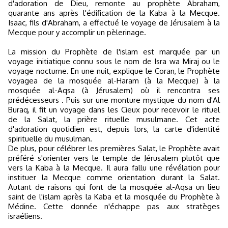
d'adoration de Dieu, remonte au prophète Abraham,
quarante ans après l'édification de la Kaba à la Mecque.
Isaac, fils d'Abraham, a effectué le voyage de Jérusalem à la
Mecque pour y accomplir un pèlerinage.
La mission du Prophète de l'islam est marquée par un
voyage initiatique connu sous le nom de Isra wa Miraj ou le
voyage nocturne. En une nuit, explique le Coran, le Prophète
voyagea de la mosquée al-Haram (à la Mecque) à la
mosquée al-Aqsa (à Jérusalem) où il rencontra ses
prédécesseurs . Puis sur une monture mystique du nom d'Al
Buraq, il fit un voyage dans les Cieux pour recevoir le rituel
de la Salat, la prière rituelle musulmane. Cet acte
d'adoration quotidien est, depuis lors, la carte d'identité
spirituelle du musulman.
De plus, pour célébrer les premières Salat, le Prophète avait
préféré s'orienter vers le temple de Jérusalem plutôt que
vers la Kaba à la Mecque. Il aura fallu une révélation pour
instituer la Mecque comme orientation durant la Salat.
Autant de raisons qui font de la mosquée al-Aqsa un lieu
saint de l'islam après la Kaba et la mosquée du Prophète à
Médine. Cette donnée n'échappe pas aux stratèges
israéliens.