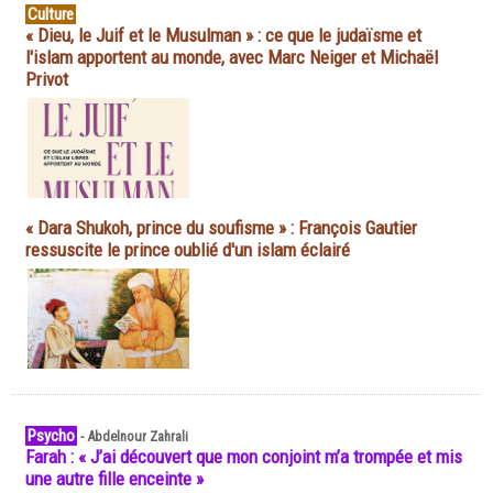
Culture
« Dieu, le Juif et le Musulman » : ce que le judaïsme et
l'islam apportent au monde, avec Marc Neiger et Michaël
Privot
« Dara Shukoh, prince du soufisme » : François Gautier
ressuscite le prince oublié d'un islam éclairé
Psycho
-
Abdelnour Zahrali
Farah : « J’ai découvert que mon conjoint m’a trompée et mis
une autre fille enceinte »