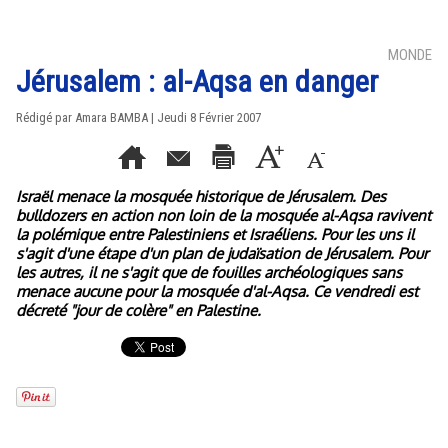
MONDE
Jérusalem : al-Aqsa en danger
Rédigé par Amara BAMBA | Jeudi 8 Février 2007
Israël menace la mosquée historique de Jérusalem. Des
bulldozers en action non loin de la mosquée al-Aqsa ravivent
la polémique entre Palestiniens et Israéliens. Pour les uns il
s'agit d'une étape d'un plan de judaïsation de Jérusalem. Pour
les autres, il ne s'agit que de fouilles archéologiques sans
menace aucune pour la mosquée d'al-Aqsa. Ce vendredi est
décreté "jour de colère" en Palestine.