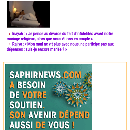
Inayah : « Je pense au divorce du fait d’infidélités avant notre
mariage religieux, alors que nous étions en couple »
Rajiya : « Mon mari ne vit plus avec nous, ne participe pas aux
dépenses : suis-je encore mariée ? »