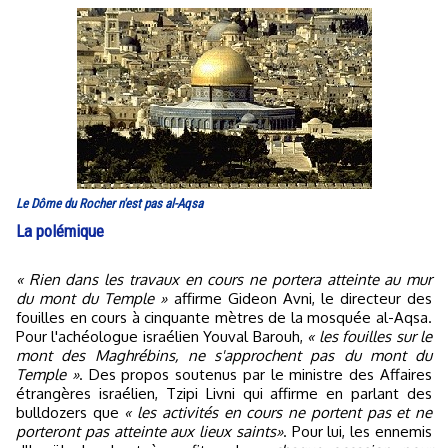
Le Dôme du Rocher n'est pas al-Aqsa
La polémique
« Rien dans les travaux en cours ne portera atteinte au mur
du mont du Temple »
affirme Gideon Avni, le directeur des
fouilles en cours à cinquante mètres de la mosquée al-Aqsa.
Pour l'achéologue israélien Youval Barouh,
« les fouilles sur le
mont des Maghrébins, ne s'approchent pas du mont du
Temple »
. Des propos soutenus par le ministre des Affaires
étrangères israélien, Tzipi Livni qui affirme en parlant des
bulldozers que
« les activités en cours ne portent pas et ne
porteront pas atteinte aux lieux saints»
. Pour lui, les ennemis