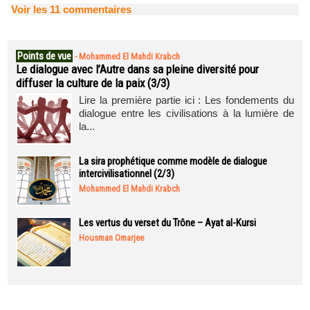
Voir les
11
commentaires
Points de vue
-
Mohammed El Mahdi Krabch
Le dialogue avec l’Autre dans sa pleine diversité pour
diffuser la culture de la paix (3/3)
Lire la première partie ici : Les fondements du
dialogue entre les civilisations à la lumière de
la...
La sira prophétique comme modèle de dialogue
intercivilisationnel (2/3)
Mohammed El Mahdi Krabch
Les vertus du verset du Trône – Ayat al-Kursi
Housman Omarjee