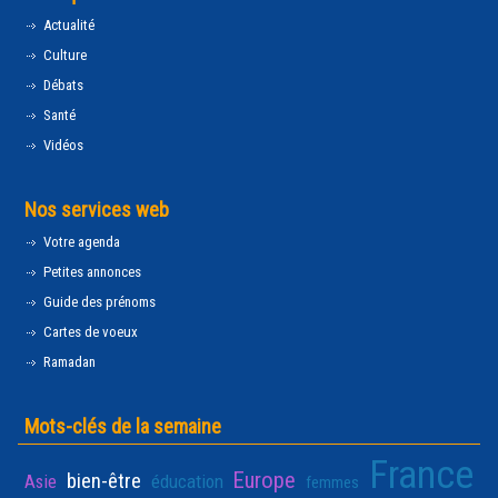
Actualité
Culture
Débats
Santé
Vidéos
Nos services web
Votre agenda
Petites annonces
Guide des prénoms
Cartes de voeux
Ramadan
Mots-clés de la semaine
France
Europe
bien-être
Asie
éducation
femmes