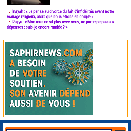
Inayah : « Je pense au divorce du fait d’infidélités avant notre
mariage religieux, alors que nous étions en couple »
Rajiya : « Mon mari ne vit plus avec nous, ne participe pas aux
dépenses : suis-je encore mariée ? »