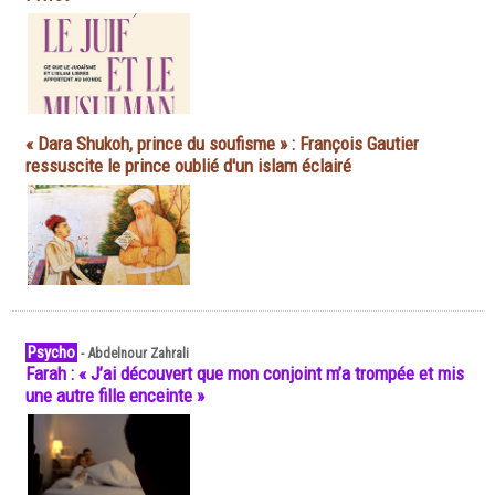
« Dara Shukoh, prince du soufisme » : François Gautier
ressuscite le prince oublié d'un islam éclairé
Psycho
-
Abdelnour Zahrali
Farah : « J’ai découvert que mon conjoint m’a trompée et mis
une autre fille enceinte »