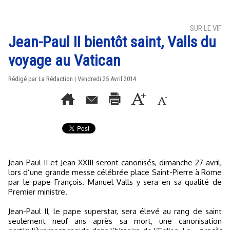
SUR LE VIF
Jean-Paul II bientôt saint, Valls du
voyage au Vatican
Rédigé par La Rédaction | Vendredi 25 Avril 2014
Jean-Paul II et Jean XXIII seront canonisés, dimanche 27 avril,
lors d’une grande messe célébrée place Saint-Pierre à Rome
par le pape François. Manuel Valls y sera en sa qualité de
Premier ministre.
Jean-Paul II, le pape superstar, sera élevé au rang de saint
seulement neuf ans après sa mort, une canonisation