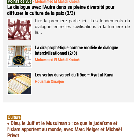
Points de vue
-
Mohammed El Mahdi Krabch
Le dialogue avec l’Autre dans sa pleine diversité pour
diffuser la culture de la paix (3/3)
Lire la première partie ici : Les fondements du
dialogue entre les civilisations à la lumière de
la...
La sira prophétique comme modèle de dialogue
intercivilisationnel (2/3)
Mohammed El Mahdi Krabch
Les vertus du verset du Trône – Ayat al-Kursi
Housman Omarjee
Culture
« Dieu, le Juif et le Musulman » : ce que le judaïsme et
l'islam apportent au monde, avec Marc Neiger et Michaël
Privot