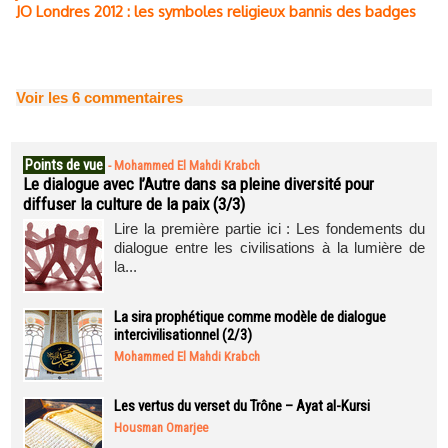
JO Londres 2012 : les symboles religieux bannis des badges
Voir les
6
commentaires
Points de vue
-
Mohammed El Mahdi Krabch
Le dialogue avec l’Autre dans sa pleine diversité pour
diffuser la culture de la paix (3/3)
Lire la première partie ici : Les fondements du
dialogue entre les civilisations à la lumière de
la...
La sira prophétique comme modèle de dialogue
intercivilisationnel (2/3)
Mohammed El Mahdi Krabch
Les vertus du verset du Trône – Ayat al-Kursi
Housman Omarjee