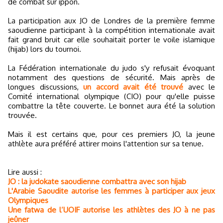
de combat sur ippon.
La participation aux JO de Londres de la première femme
saoudienne participant à la compétition internationale avait
fait grand bruit car elle souhaitait porter le voile islamique
(hijab) lors du tournoi.
La Fédération internationale du judo s'y refusait évoquant
notamment des questions de sécurité. Mais après de
longues discussions,
un accord avait été trouvé
avec le
Comité international olympique (CIO) pour qu'elle puisse
combattre la tête couverte. Le bonnet aura été la solution
trouvée.
Mais il est certains que, pour ces premiers JO, la jeune
athlète aura préféré attirer moins l'attention sur sa tenue.
Lire aussi :
JO : la judokate saoudienne combattra avec son hijab
L'Arabie Saoudite autorise les femmes à participer aux jeux
Olympiques
Une fatwa de l’UOIF autorise les athlètes des JO à ne pas
jeûner