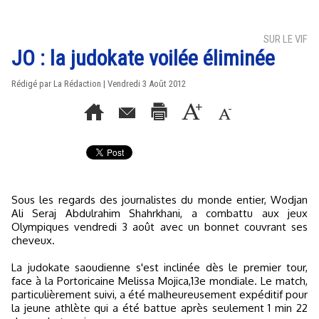
SUR LE VIF
JO : la judokate voilée éliminée
Rédigé par La Rédaction | Vendredi 3 Août 2012
Sous les regards des journalistes du monde entier, Wodjan
Ali Seraj Abdulrahim Shahrkhani, a combattu aux jeux
Olympiques vendredi 3 août avec un bonnet couvrant ses
cheveux.
La judokate saoudienne s'est inclinée dès le premier tour,
face à la Portoricaine Melissa Mojica,13e mondiale. Le match,
particulièrement suivi, a été malheureusement expéditif pour
la jeune athlète qui a été battue après seulement 1 min 22