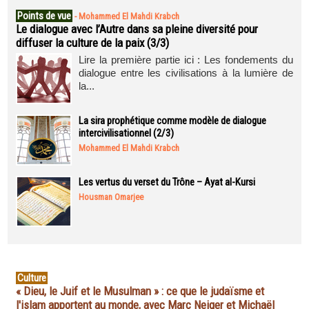
Points de vue
-
Mohammed El Mahdi Krabch
Le dialogue avec l’Autre dans sa pleine diversité pour
diffuser la culture de la paix (3/3)
Lire la première partie ici : Les fondements du
dialogue entre les civilisations à la lumière de
la...
La sira prophétique comme modèle de dialogue
intercivilisationnel (2/3)
Mohammed El Mahdi Krabch
Les vertus du verset du Trône – Ayat al-Kursi
Housman Omarjee
Culture
« Dieu, le Juif et le Musulman » : ce que le judaïsme et
l'islam apportent au monde, avec Marc Neiger et Michaël