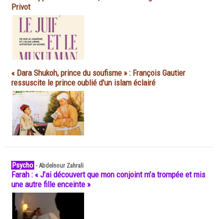
Privot
« Dara Shukoh, prince du soufisme » : François Gautier
ressuscite le prince oublié d'un islam éclairé
Psycho
-
Abdelnour Zahrali
Farah : « J’ai découvert que mon conjoint m’a trompée et mis
une autre fille enceinte »