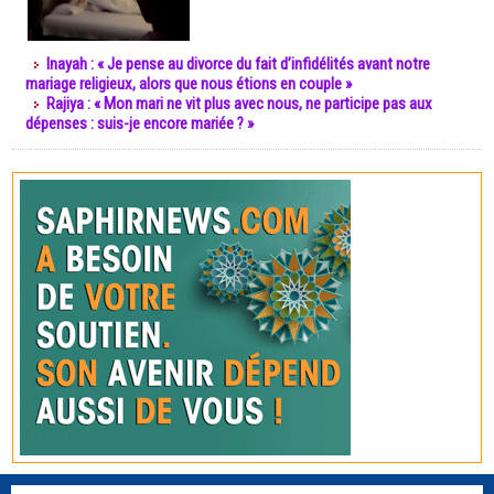
Inayah : « Je pense au divorce du fait d’infidélités avant notre
mariage religieux, alors que nous étions en couple »
Rajiya : « Mon mari ne vit plus avec nous, ne participe pas aux
dépenses : suis-je encore mariée ? »