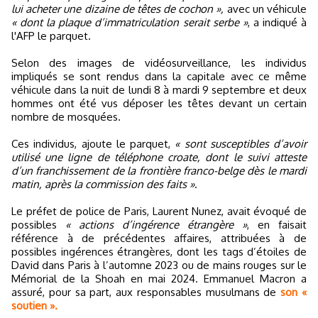
lui acheter une dizaine de têtes de cochon »,
avec un véhicule
« dont la plaque d’immatriculation serait serbe »
, a indiqué à
l'AFP le parquet.
Selon des images de vidéosurveillance, les individus
impliqués se sont rendus dans la capitale avec ce même
véhicule dans la nuit de lundi 8 à mardi 9 septembre et deux
hommes ont été vus déposer les têtes devant un certain
nombre de mosquées.
Ces individus, ajoute le parquet,
« sont susceptibles d’avoir
utilisé une ligne de téléphone croate, dont le suivi atteste
d’un franchissement de la frontière franco-belge dès le mardi
matin, après la commission des faits »
.
Le préfet de police de Paris, Laurent Nunez, avait évoqué de
possibles
« actions d’ingérence étrangère »
, en faisait
référence à de précédentes affaires, attribuées à de
possibles ingérences étrangères, dont les tags d’étoiles de
David dans Paris à l’automne 2023 ou de mains rouges sur le
Mémorial de la Shoah en mai 2024. Emmanuel Macron a
assuré, pour sa part, aux responsables musulmans de
son «
soutien ».