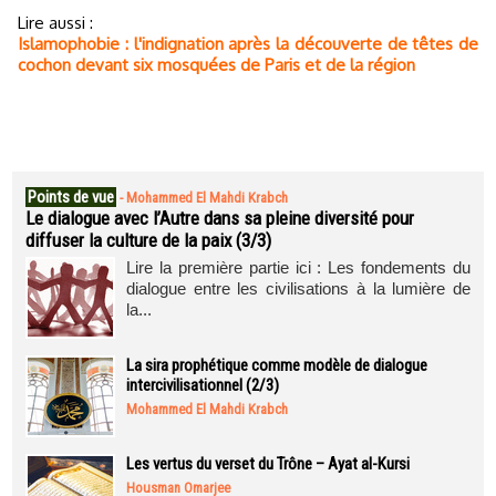
Lire aussi :
Islamophobie : l'indignation après la découverte de têtes de
cochon devant six mosquées de Paris et de la région
Points de vue
-
Mohammed El Mahdi Krabch
Le dialogue avec l’Autre dans sa pleine diversité pour
diffuser la culture de la paix (3/3)
Lire la première partie ici : Les fondements du
dialogue entre les civilisations à la lumière de
la...
La sira prophétique comme modèle de dialogue
intercivilisationnel (2/3)
Mohammed El Mahdi Krabch
Les vertus du verset du Trône – Ayat al-Kursi
Housman Omarjee