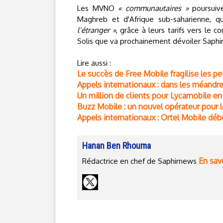
Les MVNO
« communautaires »
poursuive
Maghreb et d'Afrique sub-saharienne, 
l’étranger »
, grâce à leurs tarifs vers le 
Solis que va prochainement dévoiler Saphi
Lire aussi :
Le succès de Free Mobile fragilise les pe
Appels internationaux : dans les méandre
Un million de clients pour Lycamobile en
Buzz Mobile : un nouvel opérateur pour le
Appels internationaux : Ortel Mobile dé
Hanan Ben Rhouma
En savo
Rédactrice en chef de Saphirnews