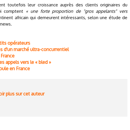
nt toutefois leur croissance auprès des clients originaires du
qui comptent
« une forte proportion de "gros appelants" vers
continent africain qui demeurent intéressants, selon une étude de
rnews.
tits opérateurs
s d'un marché ultra-concurrentiel
 France
s appels vers le « bled »
boule en France
ir plus sur cet auteur