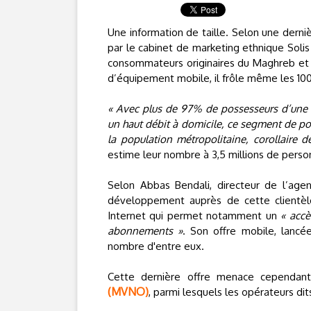
Une information de taille. Selon une derni
par le cabinet de marketing ethnique Soli
consommateurs originaires du Maghreb et 
d’équipement mobile, il frôle même les 10
« Avec plus de 97% de possesseurs d’une 
un haut débit à domicile, ce segment de po
la population métropolitaine, corollaire d
estime leur nombre à 3,5 millions de pers
Selon Abbas Bendali, directeur de l’age
développement auprès de cette clientèl
Internet qui permet notamment un
« accè
abonnements »
. Son offre mobile, lanc
nombre d'entre eux.
Cette dernière offre menace cependa
(MVNO)
, parmi lesquels les opérateurs di