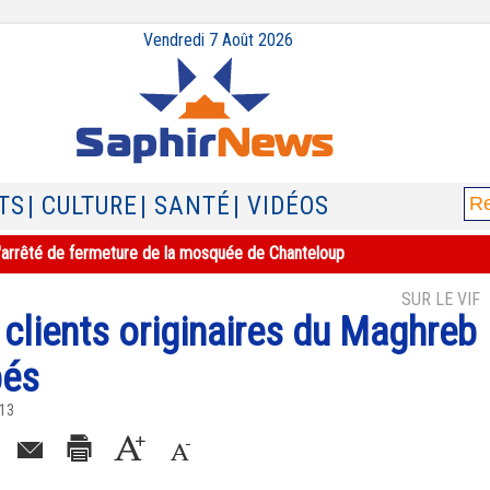
Vendredi 7 Août 2026
TS
| CULTURE
| SANTÉ
| VIDÉOS
e l'arrêté de fermeture de la mosquée de Chanteloup
SUR LE VIF
s clients originaires du Maghreb
pés
013