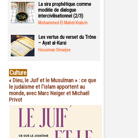
La sira prophétique comme
modèle de dialogue
intercivilisationnel (2/3)
Mohammed El Mahdi Krabch
Les vertus du verset du Trône
– Ayat al-Kursi
Housman Omarjee
Culture
« Dieu, le Juif et le Musulman » : ce que
le judaïsme et l'islam apportent au
monde, avec Marc Neiger et Michaël
Privot