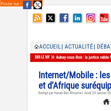
Poster sur :
ACCUEIL
| ACTUALITÉ
| DÉBA
Aulnay-sous-Bois : la justice valid
Internet/Mobile : le
et d’Afrique suréqui
Rédigé par
Hanan Ben Rhouma
| Jeudi 24 Janvier 2