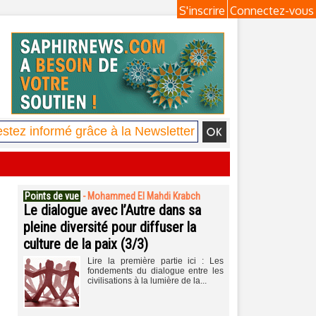
S'inscrire
Connectez-vous
Points de vue
-
Mohammed El Mahdi Krabch
Le dialogue avec l’Autre dans sa
pleine diversité pour diffuser la
culture de la paix (3/3)
Lire la première partie ici : Les
fondements du dialogue entre les
civilisations à la lumière de la...