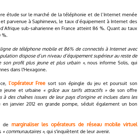
ère étude sur le marché de la téléphonie et de l’Internet menée
s et parvenue à Saphirnews, le taux d’équipement à Internet des
d’Afrique sub-saharienne en France atteint 86 %. Quant au taux
0 %.
ligne de téléphone mobile et 86% de connectés à Internet avec
pulation dispose d’un niveau d’équipement supérieur au reste de
e son profil plus jeune et plus urbain »
, nous informe Solis, qui
onnes dans l'Hexagone.
l’opérateur Free
nce,
sort son épingle du jeu et poursuit son
e jeune et urbaine
« grâce aux tarifs attractifs »
de son offre
s à des chaînes issues de leur pays d'origine et inclues dans les
ée en janvier 2012 en grande pompe, séduit également un bon
marginaliser les opérateurs de réseau mobile virtuel
nt de
ts
« communautaires »
, qui s'inquiètent de leur avenir.