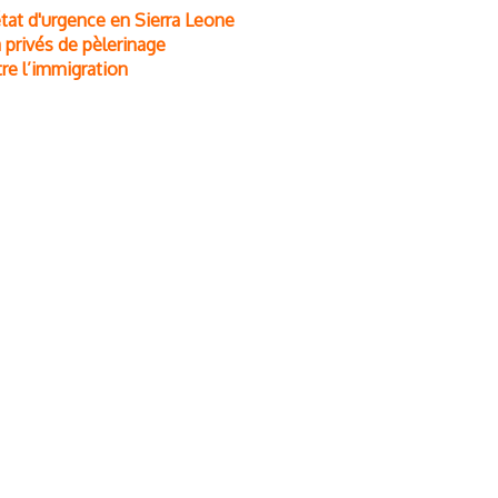
état d'urgence en Sierra Leone
 privés de pèlerinage
tre l’immigration