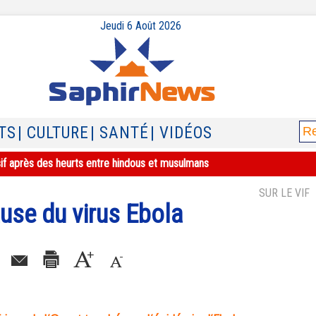
Jeudi 6 Août 2026
TS
| CULTURE
| SANTÉ
| VIDÉOS
sif après des heurts entre hindous et musulmans
SUR LE VIF
ause du virus Ebola