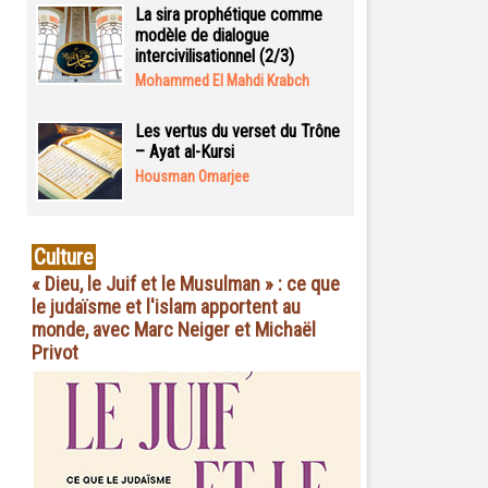
La sira prophétique comme
modèle de dialogue
intercivilisationnel (2/3)
Mohammed El Mahdi Krabch
Les vertus du verset du Trône
– Ayat al-Kursi
Housman Omarjee
Culture
« Dieu, le Juif et le Musulman » : ce que
le judaïsme et l'islam apportent au
monde, avec Marc Neiger et Michaël
Privot