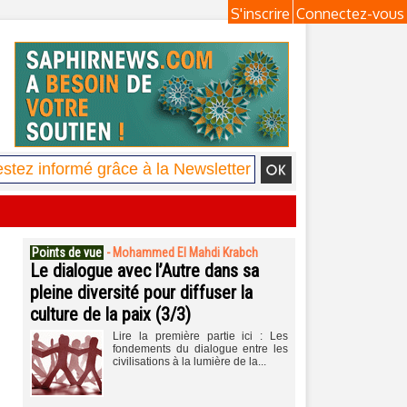
S'inscrire
Connectez-vous
Points de vue
-
Mohammed El Mahdi Krabch
Le dialogue avec l’Autre dans sa
pleine diversité pour diffuser la
culture de la paix (3/3)
Lire la première partie ici : Les
fondements du dialogue entre les
civilisations à la lumière de la...