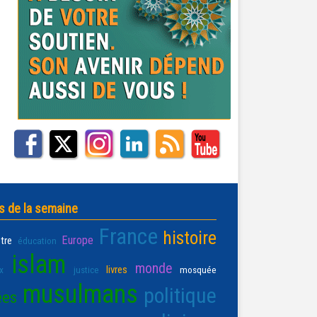
s de la semaine
France
histoire
Europe
être
éducation
islam
monde
livres
x
justice
mosquée
musulmans
politique
ées