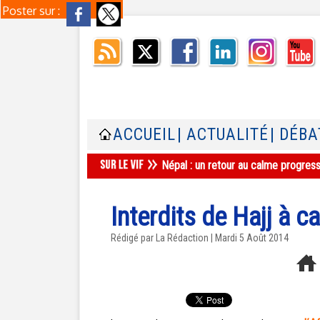
Poster sur :
ACCUEIL
| ACTUALITÉ
| DÉBA
Népal : un retour au calme progres
Interdits de Hajj à c
Rédigé par La Rédaction | Mardi 5 Août 2014