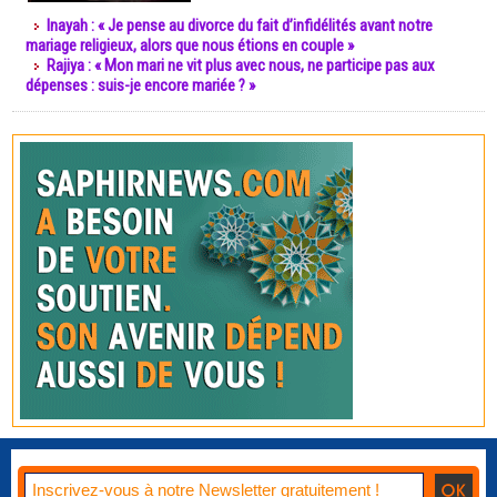
Inayah : « Je pense au divorce du fait d’infidélités avant notre
mariage religieux, alors que nous étions en couple »
Rajiya : « Mon mari ne vit plus avec nous, ne participe pas aux
dépenses : suis-je encore mariée ? »