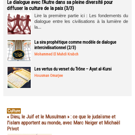
Le dialogue avec l’Autre dans sa pleine diversité pour
diffuser la culture de la paix (3/3)
Lire la première partie ici : Les fondements du
dialogue entre les civilisations à la lumière de
la...
La sira prophétique comme modèle de dialogue
intercivilisationnel (2/3)
Mohammed El Mahdi Krabch
Les vertus du verset du Trône – Ayat al-Kursi
Housman Omarjee
Culture
« Dieu, le Juif et le Musulman » : ce que le judaïsme et
l'islam apportent au monde, avec Marc Neiger et Michaël
Privot