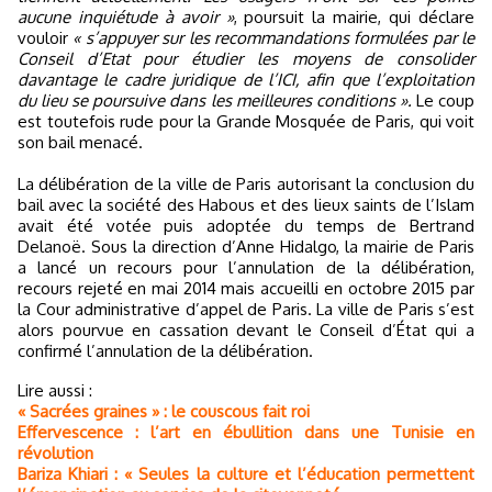
aucune inquiétude à avoir »
, poursuit la mairie, qui déclare
vouloir
« s’appuyer sur les recommandations formulées par le
Conseil d’Etat pour étudier les moyens de consolider
davantage le cadre juridique de l’ICI, afin que l’exploitation
du lieu se poursuive dans les meilleures conditions ».
Le coup
est toutefois rude pour la Grande Mosquée de Paris, qui voit
son bail menacé.
La délibération de la ville de Paris autorisant la conclusion du
bail avec la société des Habous et des lieux saints de l’Islam
avait été votée puis adoptée du temps de Bertrand
Delanoë. Sous la direction d’Anne Hidalgo, la mairie de Paris
a lancé un recours pour l’annulation de la délibération,
recours rejeté en mai 2014 mais accueilli en octobre 2015 par
la Cour administrative d’appel de Paris. La ville de Paris s’est
alors pourvue en cassation devant le Conseil d’État qui a
confirmé l’annulation de la délibération.
Lire aussi :
« Sacrées graines » : le couscous fait roi
Effervescence : l’art en ébullition dans une Tunisie en
révolution
Bariza Khiari : « Seules la culture et l’éducation permettent