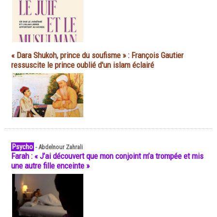
« Dara Shukoh, prince du soufisme » : François Gautier
ressuscite le prince oublié d'un islam éclairé
Psycho
-
Abdelnour Zahrali
Farah : « J’ai découvert que mon conjoint m’a trompée et mis
une autre fille enceinte »