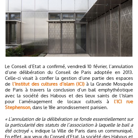
Le Conseil d’Etat a confirmé, vendredi 10 février, l’annulation
d’une délibération du Conseil de Paris adoptée en 2013.
Celle-ci visait à confier la gestion d’une partie des espaces
de
l’Institut des cultures d’islam (ICI)
à la Grande Mosquée
de Paris à travers la conclusion d’un bail emphythéotique
avec la société des Habous et des lieux saints de l’Islam
pour l’aménagement de locaux cultuels à
l’ICI rue
Stephenson
, dans le 18e arrondissement parisien.
« L’annulation de la délibération se fonde essentiellement sur
la particularité des statuts de l’association à laquelle le bail a
été octroyé »
, indique la Ville de Paris dans un communiqué.
En effet, aux yeux du Conseil d’Etat, la société des Habous et