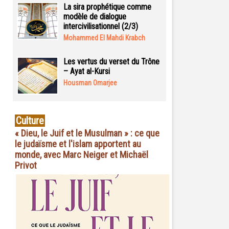
La sira prophétique comme
modèle de dialogue
intercivilisationnel (2/3)
Mohammed El Mahdi Krabch
Les vertus du verset du Trône
– Ayat al-Kursi
Housman Omarjee
Culture
« Dieu, le Juif et le Musulman » : ce que
le judaïsme et l'islam apportent au
monde, avec Marc Neiger et Michaël
Privot