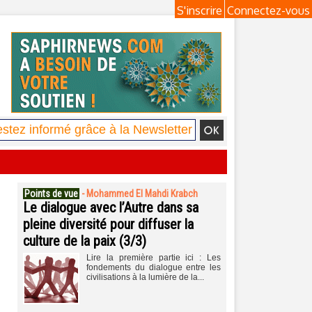
S'inscrire
Connectez-vous
Points de vue
-
Mohammed El Mahdi Krabch
Le dialogue avec l’Autre dans sa
pleine diversité pour diffuser la
culture de la paix (3/3)
Lire la première partie ici : Les
fondements du dialogue entre les
civilisations à la lumière de la...