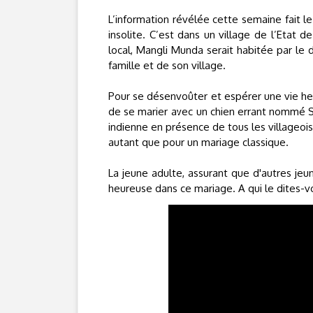
L’information révélée cette semaine fait le
insolite. C’est dans un village de l’Etat 
local, Mangli Munda serait habitée par le
famille et de son village.
Pour se désenvoûter et espérer une vie he
de se marier avec un chien errant nommé Sh
indienne en présence de tous les villageo
autant que pour un mariage classique.
La jeune adulte, assurant que d'autres jeun
heureuse dans ce mariage. A qui le dites-v