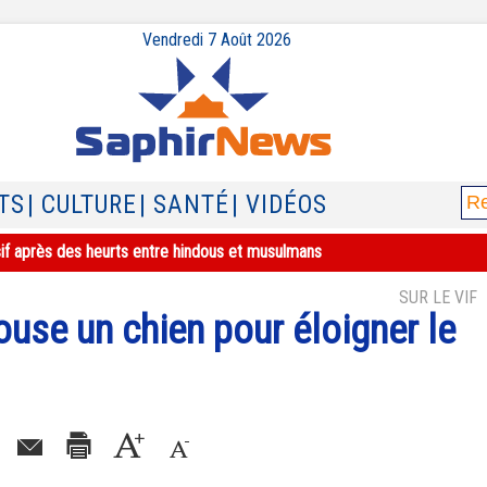
Vendredi 7 Août 2026
TS
| CULTURE
| SANTÉ
| VIDÉOS
sif après des heurts entre hindous et musulmans
SUR LE VIF
use un chien pour éloigner le