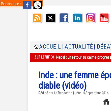
Poster sur :
ACCUEIL
| ACTUALITÉ
| DÉBA
Népal : un retour au calme progres
Inde : une femme épo
diable (vidéo)
Rédigé par La Rédaction | Jeudi 4 Septembre 2014