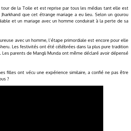
 tour de la Toile et est reprise par tous les médias tant elle est
de Jharkhand que cet étrange mariage a eu lieu. Selon un gourou
 diable et un mariage avec un homme conduirait à la perte de sa
ureuse avec un homme, l’étape primordiale est encore pour elle
eru. Les festivités ont été célébrées dans la plus pure tradition
is. Les parents de Mangli Munda ont même déclaré avoir dépensé
es filles ont vécu une expérience similaire, a confié ne pas être
ous ?