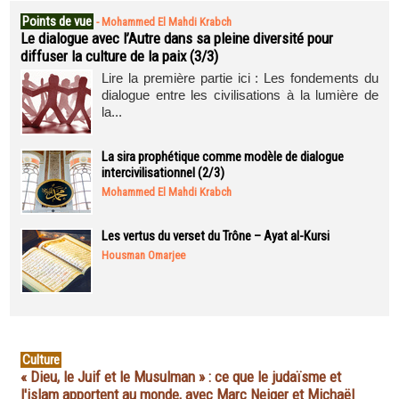
Points de vue
-
Mohammed El Mahdi Krabch
Le dialogue avec l’Autre dans sa pleine diversité pour
diffuser la culture de la paix (3/3)
Lire la première partie ici : Les fondements du
dialogue entre les civilisations à la lumière de
la...
La sira prophétique comme modèle de dialogue
intercivilisationnel (2/3)
Mohammed El Mahdi Krabch
Les vertus du verset du Trône – Ayat al-Kursi
Housman Omarjee
Culture
« Dieu, le Juif et le Musulman » : ce que le judaïsme et
l'islam apportent au monde, avec Marc Neiger et Michaël