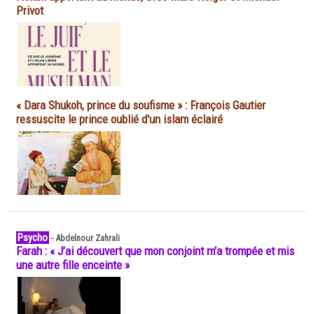
Privot
« Dara Shukoh, prince du soufisme » : François Gautier
ressuscite le prince oublié d'un islam éclairé
Psycho
-
Abdelnour Zahrali
Farah : « J’ai découvert que mon conjoint m’a trompée et mis
une autre fille enceinte »