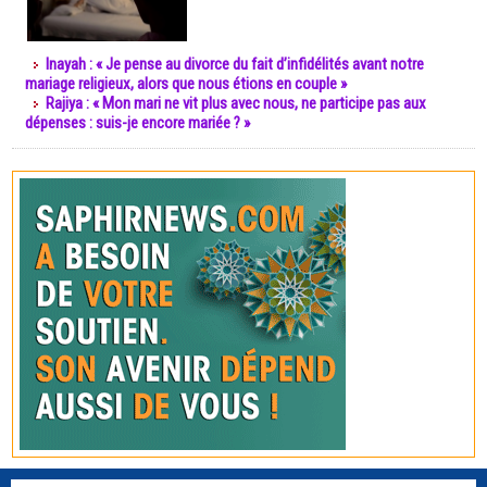
Inayah : « Je pense au divorce du fait d’infidélités avant notre
mariage religieux, alors que nous étions en couple »
Rajiya : « Mon mari ne vit plus avec nous, ne participe pas aux
dépenses : suis-je encore mariée ? »