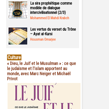
La sira prophétique comme
modèle de dialogue
intercivilisationnel (2/3)
Mohammed El Mahdi Krabch
Les vertus du verset du Trône
– Ayat al-Kursi
Housman Omarjee
Culture
« Dieu, le Juif et le Musulman » : ce que
le judaïsme et l'islam apportent au
monde, avec Marc Neiger et Michaël
Privot