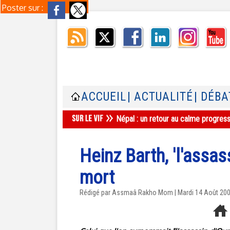
Poster sur :
ACCUEIL
| ACTUALITÉ
| DÉBA
Népal : un retour au calme progres
Heinz Barth, 'l'assas
mort
Rédigé par Assmaâ Rakho Mom | Mardi 14 Août 20