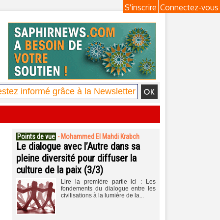
S'inscrire
Connectez-vous
Points de vue
-
Mohammed El Mahdi Krabch
Le dialogue avec l’Autre dans sa
pleine diversité pour diffuser la
culture de la paix (3/3)
Lire la première partie ici : Les
fondements du dialogue entre les
civilisations à la lumière de la...