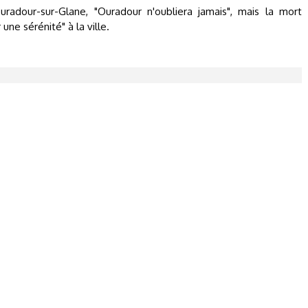
uradour-sur-Glane, "Ouradour n'oubliera jamais", mais la mort
une sérénité" à la ville.