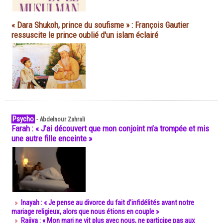
« Dara Shukoh, prince du soufisme » : François Gautier
ressuscite le prince oublié d'un islam éclairé
Psycho
-
Abdelnour Zahrali
Farah : « J’ai découvert que mon conjoint m’a trompée et mis
une autre fille enceinte »
Inayah : « Je pense au divorce du fait d’infidélités avant notre
mariage religieux, alors que nous étions en couple »
Rajiya : « Mon mari ne vit plus avec nous, ne participe pas aux