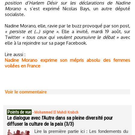
position d’Harlem Désir sur les déclarations de Nadine
Morano »
, s’est exprimé Nicolas Bays, un autre député
socialiste.
Nadine Morano, elle, ravie par le buzz provoqué par son post,
« persiste et (…) signe »
. Elle a invité, mardi 19 août, sur
Twitter
« tous ceux qui veulent poursuivre le débat »
avec
elle à la rejoindre sur sa page Facebook.
Lire aussi :
Nadine Morano exprime son mépris absolu des femmes
voilées en France
Voir le commentaire
Points de vue
-
Mohammed El Mahdi Krabch
Le dialogue avec l’Autre dans sa pleine diversité pour
diffuser la culture de la paix (3/3)
Lire la première partie ici : Les fondements du