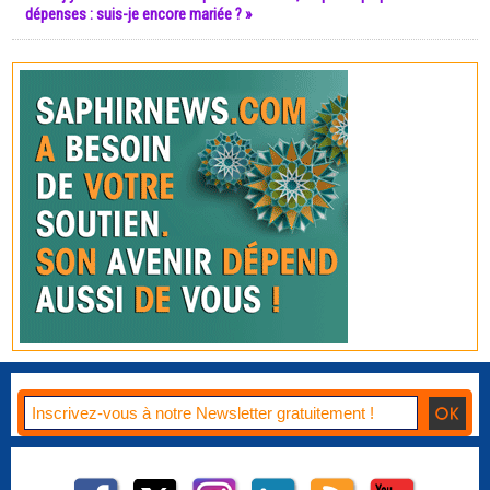
dépenses : suis-je encore mariée ? »