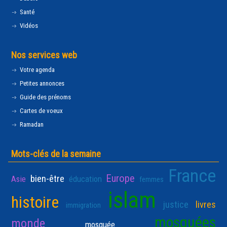
Santé
Vidéos
Nos services web
Votre agenda
Petites annonces
Guide des prénoms
Cartes de voeux
Ramadan
Mots-clés de la semaine
France
Europe
bien-être
Asie
éducation
femmes
islam
histoire
justice
livres
immigration
mosquées
monde
mosquée