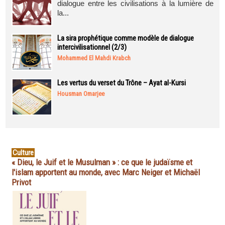
dialogue entre les civilisations à la lumière de
la...
La sira prophétique comme modèle de dialogue
intercivilisationnel (2/3)
Mohammed El Mahdi Krabch
Les vertus du verset du Trône – Ayat al-Kursi
Housman Omarjee
Culture
« Dieu, le Juif et le Musulman » : ce que le judaïsme et
l'islam apportent au monde, avec Marc Neiger et Michaël
Privot