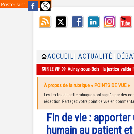
Poster sur :
ACCUEIL
| ACTUALITÉ
| DÉBA
Aulnay-sous-Bois : la justice valid
À propos de la rubrique « POINTS DE VUE »
Les textes de cette rubrique sont signés par des cont
rédaction. Partagez votre point de vue en commentair
Fin de vie : apporter 
humain au patient et 