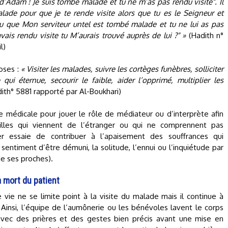
t d’Adam ! Je suis tombé malade et tu ne m’as pas rendu visite". Il
lade pour que je te rende visite alors que tu es le Seigneur et
s su que Mon serviteur untel est tombé malade et tu ne lui as pas
avais rendu visite tu M’aurais trouvé auprès de lui ?" »
(Hadith n°
l)
oses :
« Visiter les malades, suivre les cortèges funèbres, solliciter
ui éternue, secourir le faible, aider l’opprimé, multiplier les
ith° 5881 rapporté par Al-Boukhari)
pe médicale pour jouer le rôle de médiateur ou d’interprète afin
illes qui viennent de l’étranger ou qui ne comprennent pas
ier essaie de contribuer à l’apaisement des souffrances qui
 sentiment d’être démuni, la solitude, l’ennui ou l’inquiétude par
de ses proches).
 mort du patient
ie ne se limite point à la visite du malade mais il continue à
. Ainsi, l’équipe de l’aumônerie ou les bénévoles lavent le corps
vec des prières et des gestes bien précis avant une mise en