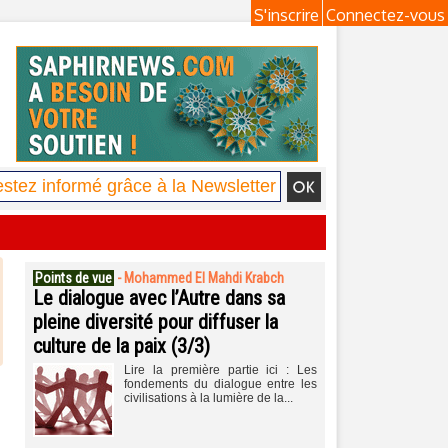
S'inscrire
Connectez-vous
Points de vue
-
Mohammed El Mahdi Krabch
Le dialogue avec l’Autre dans sa
pleine diversité pour diffuser la
culture de la paix (3/3)
Lire la première partie ici : Les
fondements du dialogue entre les
civilisations à la lumière de la...