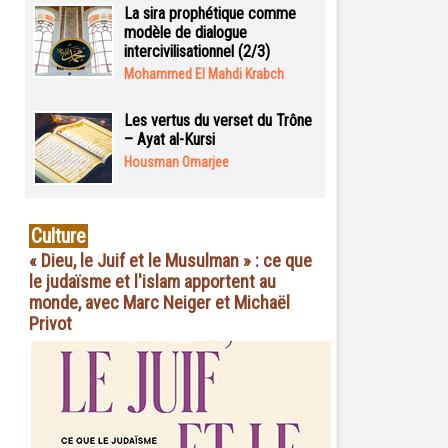
La sira prophétique comme
modèle de dialogue
intercivilisationnel (2/3)
Mohammed El Mahdi Krabch
Les vertus du verset du Trône
– Ayat al-Kursi
Housman Omarjee
Culture
« Dieu, le Juif et le Musulman » : ce que
le judaïsme et l'islam apportent au
monde, avec Marc Neiger et Michaël
Privot