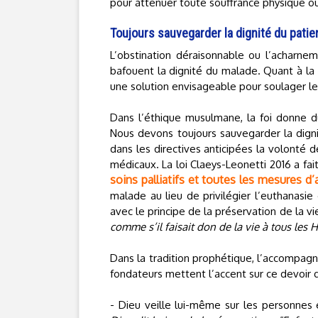
pour atténuer toute souffrance physique o
Toujours sauvegarder la dignité du patie
L’obstination déraisonnable ou l’acharneme
bafouent la dignité du malade. Quant à la 
une solution envisageable pour soulager le
Dans l’éthique musulmane, la foi donne d
Nous devons toujours sauvegarder la digni
dans les directives anticipées la volonté d
médicaux. La loi Claeys-Leonetti 2016 a fai
soins palliatifs et toutes les mesures
malade au lieu de privilégier l’euthanasie 
avec le principe de la préservation de la v
comme s’il faisait don de la vie à tous les
Dans la tradition prophétique, l’accompa
fondateurs mettent l’accent sur ce devoir 
- Dieu veille lui-même sur les personnes