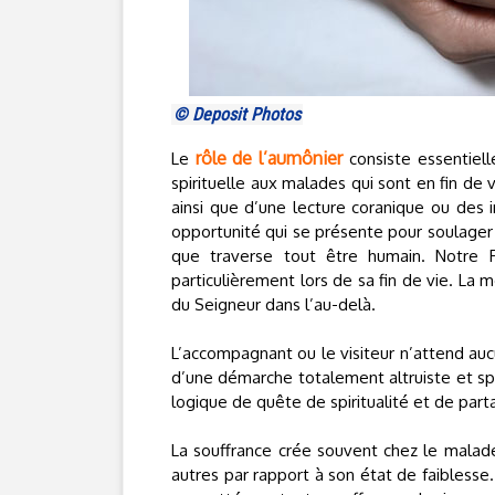
© Deposit Photos
rôle de l’aumônier
Le
consiste essentiel
spirituelle aux malades qui sont en fin de
ainsi que d’une lecture coranique ou des
opportunité qui se présente pour soulager 
que traverse tout être humain. Notre P
particulièrement lors de sa fin de vie. La 
du Seigneur dans l’au-delà.
L’accompagnant ou le visiteur n’attend auc
d’une démarche totalement altruiste et spir
logique de quête de spiritualité et de par
La souffrance crée souvent chez le malade 
autres par rapport à son état de faiblesse