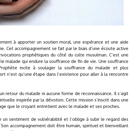
lement à apporter un soutien moral, une espérance et une aide
 vie. Cet accompagnement se fait par le biais d’une écoute active
 invocations prophétiques du côté du culte musulman. C’est une
le malade qui endure la souffrance de fin de vie. Une souffrance
rophète incite à soulager la souffrance du malade et plus
mort n’est qu’une étape dans l’existence pour aller à la rencontre
un retour du malade ni aucune forme de reconnaissance. Il s’agit
ituelle inspirée par la dévotion. Cette mission s’inscrit dans une
tage que le croyant entretient avec le malade et ses proches.
un sentiment de vulnérabilité et l’oblige à subir le regard des
. Son accompagnement doit être humain, spirituel et bienveillant