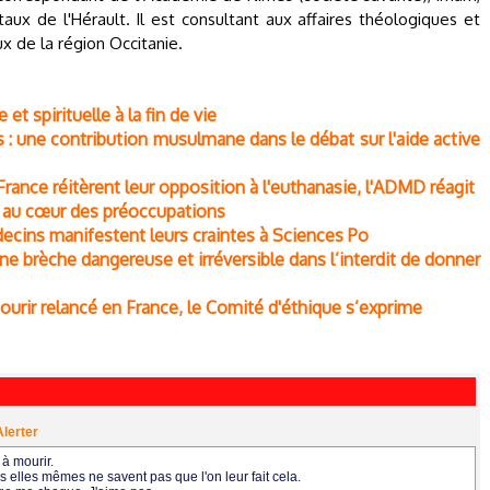
ux de l'Hérault. Il est consultant aux affaires théologiques et
 de la région Occitanie.
et spirituelle à la fin de vie
es : une contribution musulmane dans le débat sur l'aide active
 France réitèrent leur opposition à l'euthanasie, l'ADMD réagit
ie au cœur des préoccupations
édecins manifestent leurs craintes à Sciences Po
 une brèche dangereuse et irréversible dans l’interdit de donner
 mourir relancé en France, le Comité d'éthique s’exprime
Alerter
 à mourir.
 elles mêmes ne savent pas que l'on leur fait cela.