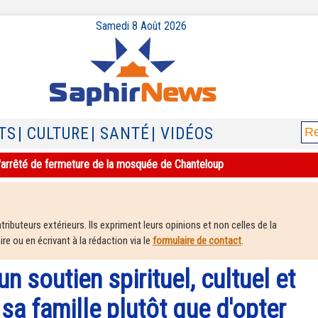
Samedi 8 Août 2026
TS
| CULTURE
| SANTÉ
| VIDÉOS
e l'arrêté de fermeture de la mosquée de Chanteloup
ributeurs extérieurs. Ils expriment leurs opinions et non celles de la
e ou en écrivant à la rédaction via le
formulaire de contact
.
un soutien spirituel, cultuel et
sa famille plutôt que d'opter