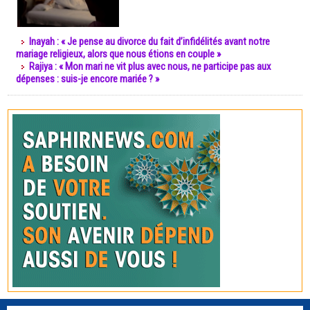
Inayah : « Je pense au divorce du fait d’infidélités avant notre
mariage religieux, alors que nous étions en couple »
Rajiya : « Mon mari ne vit plus avec nous, ne participe pas aux
dépenses : suis-je encore mariée ? »