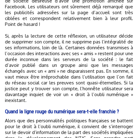
de société désireuse d’avoir une promotion affichée sur
Facebook. Les utilisateurs ont sûrement déjà remarqué que
les publicités adressées sur la page d’accueil sont très
ciblées et correspondent relativement bien à leur profil.
Point de hasard !
Si, après la lecture de cette réflexion, un utilisateur décide
de supprimer son compte, il ne supprime pas l’intégralité de
ses informations, loin de là. Certaines données transmises à
l’occasion des interactions avec ses « amis » restent pour une
durée inconnue dans les serveurs de la société : le fait
d’avoir publié dans un groupe ainsi que les messages
échangés avec un « ami » ne disparaissent pas. En somme, il
vaut mieux être irréprochable dans l’utilisation que l’on fait
du réseau social car les preuves sont quasi-éternelles. Si la
justice peut y trouver son compte, l’honnête utilisateur sera
davantage inquiet de voir un « droit à l’oubli numérique »
inexistant.
Quand la ligne rouge du numérique sera-t-elle franchie ?
Alors que des personnalités politiques françaises se battent
pour le droit à l’oubli numérique, il convient de s’interroger
sur le devoir d’information de la part des sociétés impliquées