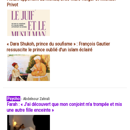
Privot
« Dara Shukoh, prince du soufisme » : François Gautier
ressuscite le prince oublié d'un islam éclairé
Psycho
-
Abdelnour Zahrali
Farah : « J’ai découvert que mon conjoint m’a trompée et mis
une autre fille enceinte »