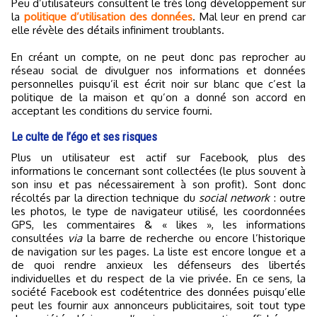
Peu d’utilisateurs consultent le très long développement sur
la
politique d’utilisation des données
. Mal leur en prend car
elle révèle des détails infiniment troublants.
En créant un compte, on ne peut donc pas reprocher au
réseau social de divulguer nos informations et données
personnelles puisqu’il est écrit noir sur blanc que c’est la
politique de la maison et qu’on a donné son accord en
acceptant les conditions du service fourni.
Le culte de l’égo et ses risques
Plus un utilisateur est actif sur Facebook, plus des
informations le concernant sont collectées (le plus souvent à
son insu et pas nécessairement à son profit). Sont donc
récoltés par la direction technique du
social network
: outre
les photos, le type de navigateur utilisé, les coordonnées
GPS, les commentaires & « likes », les informations
consultées
via
la barre de recherche ou encore l’historique
de navigation sur les pages. La liste est encore longue et a
de quoi rendre anxieux les défenseurs des libertés
individuelles et du respect de la vie privée. En ce sens, la
société Facebook est codétentrice des données puisqu’elle
peut les fournir aux annonceurs publicitaires, soit tout type