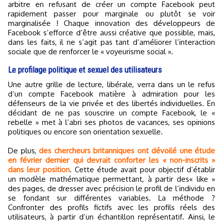
arbitre en refusant de créer un compte Facebook peut
rapidement passer pour marginale ou plutôt se voir
marginalisée ! Chaque innovation des développeurs de
Facebook s’efforce d’être aussi créative que possible, mais,
dans les faits, il ne s’agit pas tant d’améliorer l’interaction
sociale que de renforcer le « voyeurisme social ».
Le profilage politique et sexuel des utilisateurs
Une autre grille de lecture, libérale, verra dans un le refus
d’un compte Facebook matière à admiration pour les
défenseurs de la vie privée et des libertés individuelles. En
décidant de ne pas souscrire un compte Facebook, le «
rebelle » met à l’abri ses photos de vacances, ses opinions
politiques ou encore son orientation sexuelle.
De plus,
des chercheurs britanniques ont dévoilé une étude
en février dernier qui devrait conforter les « non-inscrits »
dans leur position
. Cette étude avait pour objectif d’établir
un modèle mathématique permettant, à partir des« like »
des pages, de dresser avec précision le profil de l’individu en
se fondant sur différentes variables. La méthode ?
Confronter des profils fictifs avec les profils réels des
utilisateurs, à partir d’un échantillon représentatif. Ainsi, le