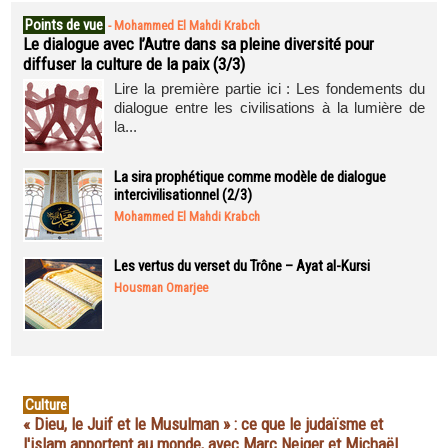
Points de vue
-
Mohammed El Mahdi Krabch
Le dialogue avec l’Autre dans sa pleine diversité pour
diffuser la culture de la paix (3/3)
Lire la première partie ici : Les fondements du
dialogue entre les civilisations à la lumière de
la...
La sira prophétique comme modèle de dialogue
intercivilisationnel (2/3)
Mohammed El Mahdi Krabch
Les vertus du verset du Trône – Ayat al-Kursi
Housman Omarjee
Culture
« Dieu, le Juif et le Musulman » : ce que le judaïsme et
l'islam apportent au monde, avec Marc Neiger et Michaël