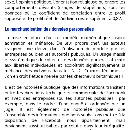
sexe, l’opinion politique, l’orientation religieuse ou encore les
comportements déviants (usages de stupéfiants) sont les
données où le coefficient de corrélation entre le profil
supposé et le profil réel de l’individu reste supérieur à 0,82.
La marchandisation des données personnelles
La mise en place d’un tel modèle mathématique inspire
admiration et méfiance. De leur propre chef, les auteurs
craignent une dérive dans l’utilisation du modèle par les
entreprises ou bien les autorités publiques. Un usage massif
et systématique de collectes des données porterait atteinte
aux libertés individuelles et accroîtrait significativement la
méfiance des individus dans les NTIC. Craintes légitimes si
l’on en croît l’étude menée par les chercheurs britanniques !
Il est de notoriété publique que des informations transitent
entre les directions technique et commerciale de Facebook
et avec des entreprises (ou les autorités publiques : par
exemple, dans le cadre d’une enquête ordonnée par un
juge). Il est également de notoriété publique que
l’ensemble des informations que nous souhaitons mettre à la
disposition de Facebook nous appartiennent, mais
deviennent aussi utilisables par celui-ci dans leur intégralité.