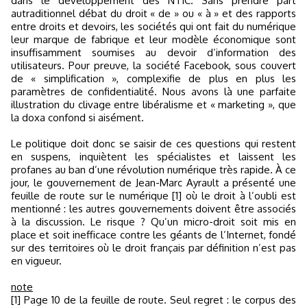
dans le développement des NTIC. Sans prendre part
autraditionnel débat du droit « de » ou « à » et des rapports
entre droits et devoirs, les sociétés qui ont fait du numérique
leur marque de fabrique et leur modèle économique sont
insuffisamment soumises au devoir d’information des
utilisateurs. Pour preuve, la société Facebook, sous couvert
de « simplification », complexifie de plus en plus les
paramètres de confidentialité. Nous avons là une parfaite
illustration du clivage entre libéralisme et « marketing », que
la doxa confond si aisément.
Le politique doit donc se saisir de ces questions qui restent
en suspens, inquiètent les spécialistes et laissent les
profanes au ban d’une révolution numérique très rapide. À ce
jour, le gouvernement de Jean-Marc Ayrault a présenté une
feuille de route sur le numérique [1] où le droit à l’oubli est
mentionné : les autres gouvernements doivent être associés
à la discussion. Le risque ? Qu’un micro-droit soit mis en
place et soit inefficace contre les géants de l’Internet, fondé
sur des territoires où le droit français par définition n’est pas
en vigueur.
note
[1] Page 10 de la feuille de route. Seul regret : le corpus des