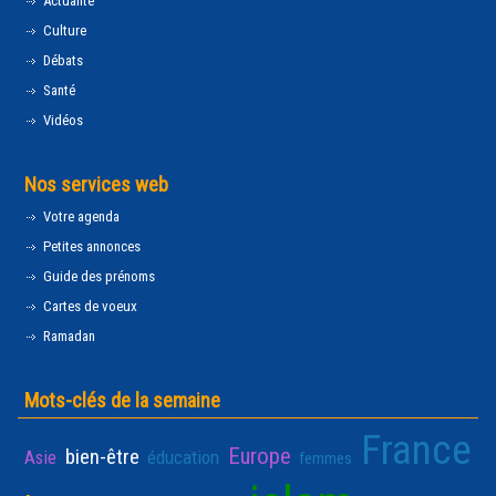
Actualité
Culture
Débats
Santé
Vidéos
Nos services web
Votre agenda
Petites annonces
Guide des prénoms
Cartes de voeux
Ramadan
Mots-clés de la semaine
France
Europe
bien-être
Asie
éducation
femmes