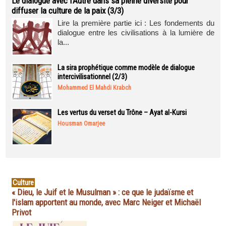
Le dialogue avec l’Autre dans sa pleine diversité pour
diffuser la culture de la paix (3/3)
Lire la première partie ici : Les fondements du
dialogue entre les civilisations à la lumière de
la...
La sira prophétique comme modèle de dialogue
intercivilisationnel (2/3)
Mohammed El Mahdi Krabch
Les vertus du verset du Trône – Ayat al-Kursi
Housman Omarjee
Culture
« Dieu, le Juif et le Musulman » : ce que le judaïsme et
l'islam apportent au monde, avec Marc Neiger et Michaël
Privot