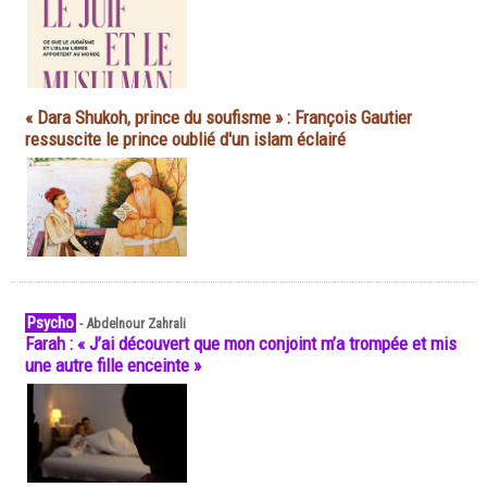
« Dara Shukoh, prince du soufisme » : François Gautier
ressuscite le prince oublié d'un islam éclairé
Psycho
-
Abdelnour Zahrali
Farah : « J’ai découvert que mon conjoint m’a trompée et mis
une autre fille enceinte »