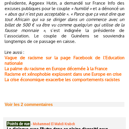
présidente, Aggeex Hutin, a demandé sur France Info des
excuses publiques pour le couple
« humilié »
et a dénoncé un
« abus qui n’est pas acceptable »
.
« Parce que ça veut dire que
tout Africain qui va se diriger dans un commerce avec un
billet de 500 € va être vu comme quelqu'un qui utilise de la
fausse monnaie »
, s’est indignée la présidente de
l’association. Le couple de Guinéens se souviendra
longtemps de ce passage en caisse.
Lire aussi :
Vague de racisme sur la page Facebook de l’Education
nationale
La palme du racisme en Europe décernée à la France
Racisme et xénophobie explosent dans une Europe en crise
La crise économique exacerbe les comportements racistes
Voir les
2
commentaires
Points de vue
-
Mohammed El Mahdi Krabch