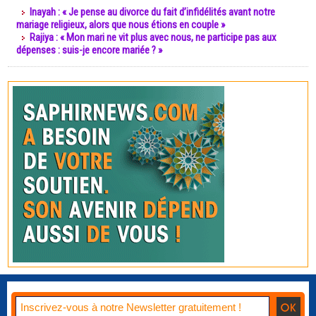
Inayah : « Je pense au divorce du fait d’infidélités avant notre
mariage religieux, alors que nous étions en couple »
Rajiya : « Mon mari ne vit plus avec nous, ne participe pas aux
dépenses : suis-je encore mariée ? »