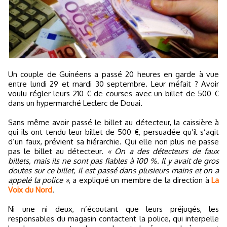
Un couple de Guinéens a passé 20 heures en garde à vue
entre lundi 29 et mardi 30 septembre. Leur méfait ? Avoir
voulu régler leurs 210 € de courses avec un billet de 500 €
dans un hypermarché Leclerc de Douai.
Sans même avoir passé le billet au détecteur, la caissière à
qui ils ont tendu leur billet de 500 €, persuadée qu’il s’agit
d’un faux, prévient sa hiérarchie. Qui elle non plus ne passe
pas le billet au détecteur.
« On a des détecteurs de faux
billets, mais ils ne sont pas fiables à 100 %. Il y avait de gros
doutes sur ce billet, il est passé dans plusieurs mains et on a
appelé la police »
, a expliqué un membre de la direction à
La
Voix du Nord
.
Ni une ni deux, n’écoutant que leurs préjugés, les
responsables du magasin contactent la police, qui interpelle