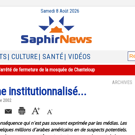
Samedi 8 Août 2026
TS
| CULTURE
| SANTÉ
| VIDÉOS
e l'arrêté de fermeture de la mosquée de Chanteloup
ARCHIVES
e institutionnalisé...
re 2002
onséquence qui n’est pas souvent exprimée par les médias. Les
elques millions d’arabes américains en de suspects potentiels.