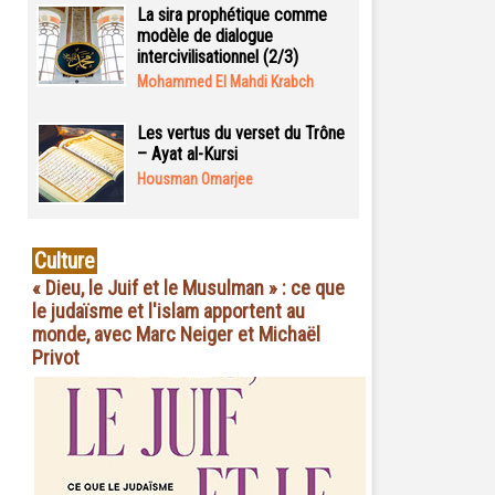
La sira prophétique comme
modèle de dialogue
intercivilisationnel (2/3)
Mohammed El Mahdi Krabch
Les vertus du verset du Trône
– Ayat al-Kursi
Housman Omarjee
Culture
« Dieu, le Juif et le Musulman » : ce que
le judaïsme et l'islam apportent au
monde, avec Marc Neiger et Michaël
Privot