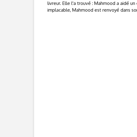
livreur. Elle l'a trouvé : Mahmood a aidé u
implacable, Mahmood est renvoyé dans son 