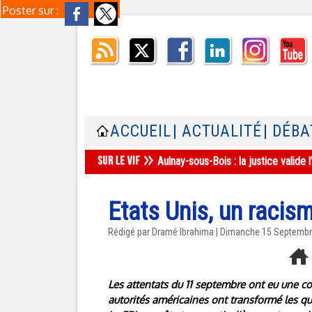
Poster sur :
ACCUEIL
| ACTUALITÉ
| DÉBA
Aulnay-sous-Bois : la justice valid
Etats Unis, un racism
Rédigé par Dramé Ibrahima | Dimanche 15 Septemb
Les attentats du 11 septembre ont eu une c
autorités américaines ont transformé les qu