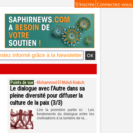
S'inscrire
Connectez-vous
Points de vue
-
Mohammed El Mahdi Krabch
Le dialogue avec l’Autre dans sa
pleine diversité pour diffuser la
culture de la paix (3/3)
Lire la première partie ici : Les
fondements du dialogue entre les
civilisations à la lumière de la...