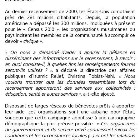
Au dernier recensement de 2000, les États-Unis comptaient
près de 281 millions d’habitants. Depuis, la population
américaine a dépassé les 300 millions. Impliquées à présent
pour le « Census 2010 », les organisations musulmanes du
pays incitent les membres de la communauté à accomplir ce
devoir
« civique »
.
« On nous a demandé d'aider à apaiser la défiance en
disséminant des informations sur le recensement, à savoir :
en quoi consiste-il, à quelles fins les renseignements fournis
seront-ils utilisés ? »
, a déclaré la directrice des affaires
publiques d’Islamic Relief, Christina Tobias-Nahi.
« Nous
voulons montrer que les données rassemblées lors du
recensement apporteront des services aux collectivités :
éducation, santé et autres services »
, a-t-elle ajouté.
Disposant de larges réseaux de bénévoles prêts à apporter
leur aide, ces organisations sont une aubaine pour l’État,
soucieux que cette campagne aboutisse à une cartographie
démographique la plus précise possible.
« Ces organismes
du gouvernement et du secteur privé connaissent mieux les
conditions et les circonstances locales (…) et ont les relations