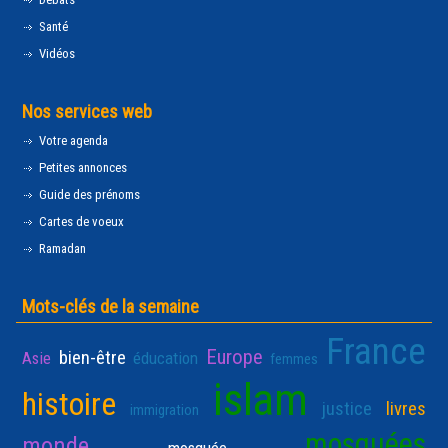
Santé
Vidéos
Nos services web
Votre agenda
Petites annonces
Guide des prénoms
Cartes de voeux
Ramadan
Mots-clés de la semaine
France
Europe
bien-être
Asie
éducation
femmes
islam
histoire
justice
livres
immigration
mosquées
monde