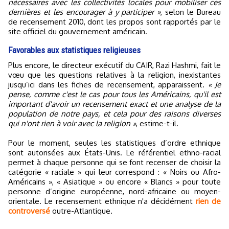
nécessaires avec les collectivités locales pour mobiliser ces
dernières et les encourager à y participer »
, selon le Bureau
de recensement 2010, dont les propos sont rapportés par le
site officiel du gouvernement américain.
Favorables aux statistiques religieuses
Plus encore, le directeur exécutif du CAIR, Razi Hashmi, fait le
vœu que les questions relatives à la religion, inexistantes
jusqu’ici dans les fiches de recensement, apparaissent.
« Je
pense, comme c'est le cas pour tous les Américains, qu'il est
important d'avoir un recensement exact et une analyse de la
population de notre pays, et cela pour des raisons diverses
qui n'ont rien à voir avec la religion »
, estime-t-il.
Pour le moment, seules les statistiques d’ordre ethnique
sont autorisées aux États-Unis. Le référentiel ethno-racial
permet à chaque personne qui se font recenser de choisir la
catégorie « raciale » qui leur correspond : « Noirs ou Afro-
Américains », « Asiatique » ou encore « Blancs » pour toute
personne d’origine européenne, nord-africaine ou moyen-
orientale. Le recensement ethnique n'a décidément
rien de
controversé
outre-Atlantique.