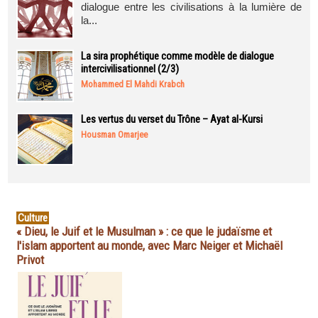
dialogue entre les civilisations à la lumière de
la...
La sira prophétique comme modèle de dialogue
intercivilisationnel (2/3)
Mohammed El Mahdi Krabch
Les vertus du verset du Trône – Ayat al-Kursi
Housman Omarjee
Culture
« Dieu, le Juif et le Musulman » : ce que le judaïsme et
l'islam apportent au monde, avec Marc Neiger et Michaël
Privot