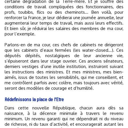
certaine dégradation de la Terre-mère. Et je souffre des
conditions de travail compliquées des fonctionnaires, des
profs, toubibs, flics ou des cheminots… Ben voilà, pour
renforcer la France, je leur dédierai une journée annuelle, leur
augmenterai leur temps de travail, mais aussi leurs effectifs.
Et bien sûr, je réduirai les salaires des membres de ma cour,
pour l’exemple.
Parlons-en de ma cour, ces chefs de cabinets ne dirigeront
que les cabinets d’eaux fermées (les water-closed…). Ces
députés dépités, nostalgiques de leur ancienne vie,
s’épuiseront dans leur stage ouvrier. Ces anciens sénateurs,
derniers vestiges d’une inutile institution, instruiront suivant
les instructions des ministres. Et mes ministres, mes bien-
aimés, issus de toutes les sensibilités, qui me conseillent, et
me contrôlent parfois avec colère, mais toujours avec vérité,
seront des modèles de courage et d’humilité.
Rédefinissons la place de l'Etre
Dans cette nouvelle République, chacun aura dès sa
naissance, à la décence minimale à travers le revenu
minimum. Un revenu garanti qui ne dépendrait ni du niveau
de richesse, ni du taux d’activité, et encouragerait autant les