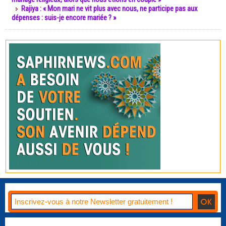
Rajiya : « Mon mari ne vit plus avec nous, ne participe pas aux
dépenses : suis-je encore mariée ? »