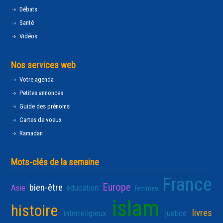
Débats
Santé
Vidéos
Nos services web
Votre agenda
Petites annonces
Guide des prénoms
Cartes de voeux
Ramadan
Mots-clés de la semaine
France
Europe
bien-être
Asie
éducation
femmes
islam
histoire
livres
interreligieux
justice