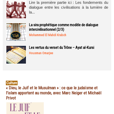
Lire la première partie ici : Les fondements du
dialogue entre les civilisations à la lumière de
la...
La sira prophétique comme modèle de dialogue
intercivilisationnel (2/3)
Mohammed El Mahdi Krabch
Les vertus du verset du Trône – Ayat al-Kursi
Housman Omarjee
Culture
« Dieu, le Juif et le Musulman » : ce que le judaïsme et
l'islam apportent au monde, avec Marc Neiger et Michaël
Privot