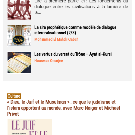
Lire la première partie ici : Les fondements du
dialogue entre les civilisations à la lumière de
la...
La sira prophétique comme modèle de dialogue
intercivilisationnel (2/3)
Mohammed El Mahdi Krabch
Les vertus du verset du Trône – Ayat al-Kursi
Housman Omarjee
Culture
« Dieu, le Juif et le Musulman » : ce que le judaïsme et
l'islam apportent au monde, avec Marc Neiger et Michaël
Privot