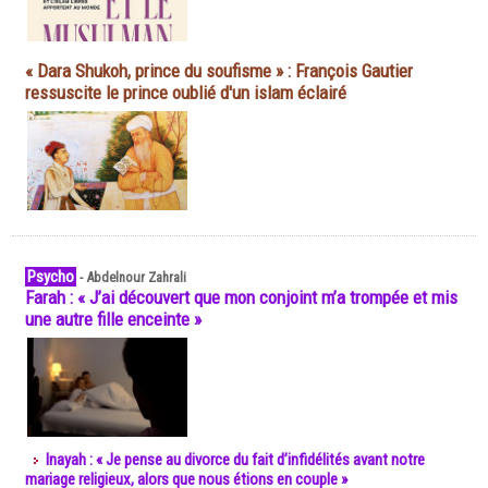
« Dara Shukoh, prince du soufisme » : François Gautier
ressuscite le prince oublié d'un islam éclairé
Psycho
-
Abdelnour Zahrali
Farah : « J’ai découvert que mon conjoint m’a trompée et mis
une autre fille enceinte »
Inayah : « Je pense au divorce du fait d’infidélités avant notre
mariage religieux, alors que nous étions en couple »