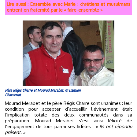
Lire aussi : Ensemble avec Marie : chrétiens et musulmans
entrent en fraternité par le « faire-ensemble »
Père Régis Charre et Mourad Merabet. © Damien
Charveriat.
Mourad Merabet et le père Régis Charre sont unanimes : leur
condition pour accepter d’accueillir l’évènement était
l’implication totale des deux communautés dans sa
préparation. Mourad Merabet s’est ainsi félicité de
l’engagement de tous parmi ses fidèles :
« Ils ont répondu
présent. »