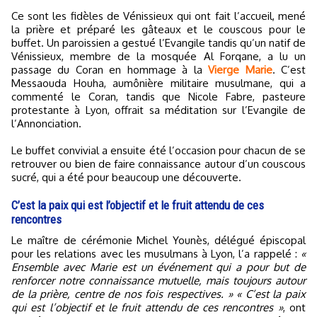
Ce sont les fidèles de Vénissieux qui ont fait l’accueil, mené
la prière et préparé les gâteaux et le couscous pour le
buffet. Un paroissien a gestué l’Evangile tandis qu’un natif de
Vénissieux, membre de la mosquée Al Forqane, a lu un
passage du Coran en hommage à la
Vierge Marie
. C’est
Messaouda Houha, aumônière militaire musulmane, qui a
commenté le Coran, tandis que Nicole Fabre, pasteure
protestante à Lyon, offrait sa méditation sur l’Evangile de
l’Annonciation.
Le buffet convivial a ensuite été l’occasion pour chacun de se
retrouver ou bien de faire connaissance autour d’un couscous
sucré, qui a été pour beaucoup une découverte.
C’est la paix qui est l’objectif et le fruit attendu de ces
rencontres
Le maître de cérémonie Michel Younès, délégué épiscopal
pour les relations avec les musulmans à Lyon, l’a rappelé :
«
Ensemble avec Marie est un événement qui a pour but de
renforcer notre connaissance mutuelle, mais toujours autour
de la prière, centre de nos fois respectives. »
« C’est la paix
qui est l’objectif et le fruit attendu de ces rencontres »
, ont