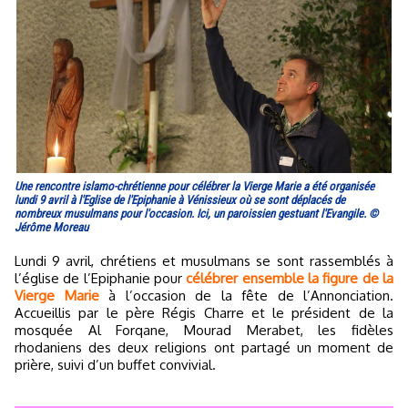
Une rencontre islamo-chrétienne pour célébrer la Vierge Marie a été organisée
lundi 9 avril à l'Eglise de l'Epiphanie à Vénissieux où se sont déplacés de
nombreux musulmans pour l'occasion. Ici, un paroissien gestuant l'Evangile. ©
Jérôme Moreau
Lundi 9 avril, chrétiens et musulmans se sont rassemblés à
l’église de l’Epiphanie pour
célébrer ensemble la figure de la
Vierge Marie
à l’occasion de la fête de l’Annonciation.
Accueillis par le père Régis Charre et le président de la
mosquée Al Forqane, Mourad Merabet, les fidèles
rhodaniens des deux religions ont partagé un moment de
prière, suivi d’un buffet convivial.