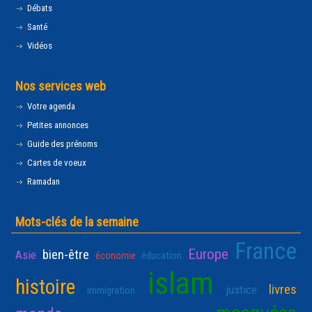
Débats
Santé
Vidéos
Nos services web
Votre agenda
Petites annonces
Guide des prénoms
Cartes de voeux
Ramadan
Mots-clés de la semaine
France
Europe
bien-être
Asie
économie
éducation
islam
histoire
livres
justice
immigration