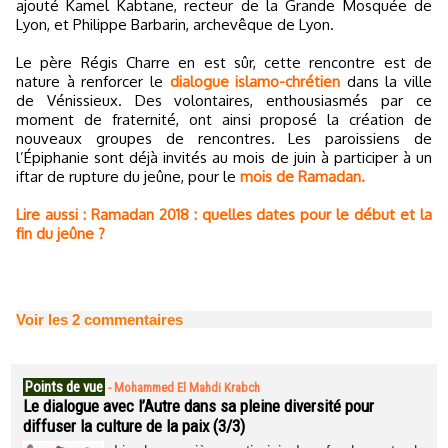
ajouté Kamel Kabtane, recteur de la Grande Mosquée de
Lyon, et Philippe Barbarin, archevêque de Lyon.
Le père Régis Charre en est sûr, cette rencontre est de
nature à renforcer le
dialogue islamo-chrétien
dans la ville
de Vénissieux. Des volontaires, enthousiasmés par ce
moment de fraternité, ont ainsi proposé la création de
nouveaux groupes de rencontres. Les paroissiens de
l’Épiphanie sont déjà invités au mois de juin à participer à un
iftar de rupture du jeûne, pour le
mois de Ramadan.
Lire aussi : Ramadan 2018 : quelles dates pour le début et la
fin du jeûne ?
Voir les
2
commentaires
Points de vue
-
Mohammed El Mahdi Krabch
Le dialogue avec l’Autre dans sa pleine diversité pour
diffuser la culture de la paix (3/3)