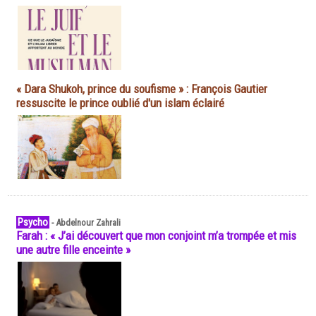
« Dara Shukoh, prince du soufisme » : François Gautier
ressuscite le prince oublié d'un islam éclairé
Psycho
-
Abdelnour Zahrali
Farah : « J’ai découvert que mon conjoint m’a trompée et mis
une autre fille enceinte »