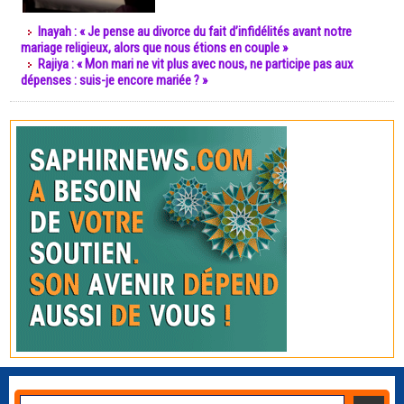
Inayah : « Je pense au divorce du fait d’infidélités avant notre
mariage religieux, alors que nous étions en couple »
Rajiya : « Mon mari ne vit plus avec nous, ne participe pas aux
dépenses : suis-je encore mariée ? »