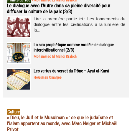
Points de vue
-
Mohammed El Mahdi Krabch
Le dialogue avec l’Autre dans sa pleine diversité pour
diffuser la culture de la paix (3/3)
Lire la première partie ici : Les fondements du
dialogue entre les civilisations à la lumière de
la...
La sira prophétique comme modèle de dialogue
intercivilisationnel (2/3)
Mohammed El Mahdi Krabch
Les vertus du verset du Trône – Ayat al-Kursi
Housman Omarjee
Culture
« Dieu, le Juif et le Musulman » : ce que le judaïsme et
l'islam apportent au monde, avec Marc Neiger et Michaël
Privot