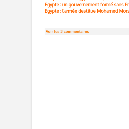
Egypte : un gouvernement formé sans F
Egypte : l'armée destitue Mohamed Mors
Voir les
3
commentaires