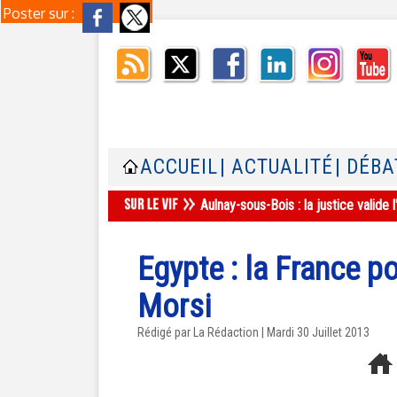
Poster sur :
ACCUEIL
| ACTUALITÉ
| DÉBA
Aulnay-sous-Bois : la justice valid
Egypte : la France p
Morsi
Rédigé par La Rédaction | Mardi 30 Juillet 2013