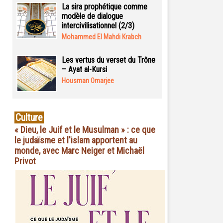
La sira prophétique comme
modèle de dialogue
intercivilisationnel (2/3)
Mohammed El Mahdi Krabch
Les vertus du verset du Trône
– Ayat al-Kursi
Housman Omarjee
Culture
« Dieu, le Juif et le Musulman » : ce que
le judaïsme et l'islam apportent au
monde, avec Marc Neiger et Michaël
Privot