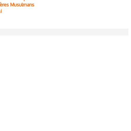
rères Musulmans
i