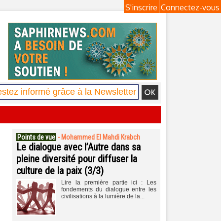
S'inscrire
Connectez-vous
Points de vue
-
Mohammed El Mahdi Krabch
Le dialogue avec l’Autre dans sa
pleine diversité pour diffuser la
culture de la paix (3/3)
Lire la première partie ici : Les
fondements du dialogue entre les
civilisations à la lumière de la...