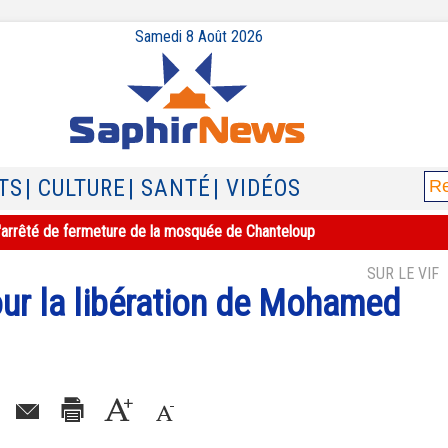
Samedi 8 Août 2026
TS
| CULTURE
| SANTÉ
| VIDÉOS
e l'arrêté de fermeture de la mosquée de Chanteloup
SUR LE VIF
our la libération de Mohamed