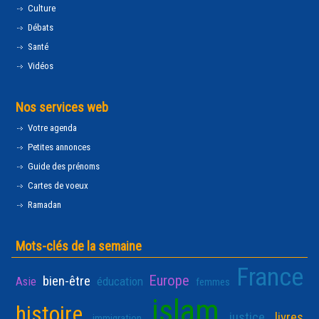
Culture
Débats
Santé
Vidéos
Nos services web
Votre agenda
Petites annonces
Guide des prénoms
Cartes de voeux
Ramadan
Mots-clés de la semaine
France
Europe
bien-être
Asie
éducation
femmes
islam
histoire
justice
livres
immigration