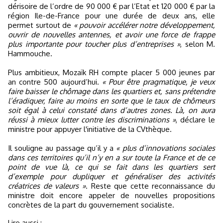
dérisoire de l’ordre de 90 000 € par l’Etat et 120 000 € par la
région Ile-de-France pour une durée de deux ans, elle
permet surtout de
« pouvoir accélérer notre développement,
ouvrir de nouvelles antennes, et avoir une force de frappe
plus importante pour toucher plus d’entreprises »
, selon M.
Hammouche.
Plus ambitieux, Mozaïk RH compte placer 5 000 jeunes par
an contre 500 aujourd’hui.
« Pour être pragmatique, je veux
faire baisser le chômage dans les quartiers et, sans prétendre
l’éradiquer, faire au moins en sorte que le taux de chômeurs
soit égal à celui constaté dans d’autres zones. Là, on aura
réussi à mieux lutter contre les discriminations »
, déclare le
ministre pour appuyer l'initiative de la CVthèque.
Il souligne au passage qu’il y a
« plus d’innovations sociales
dans ces territoires qu’il n’y en a sur toute la France et de ce
point de vue là, ce qui se fait dans les quartiers sert
d’exemple pour dupliquer et généraliser des activités
créatrices de valeurs »
. Reste que cette reconnaissance du
ministre doit encore appeler de nouvelles propositions
concrètes de la part du gouvernement socialiste.
Lire aussi :