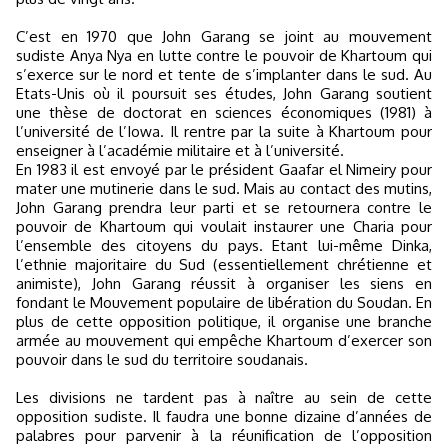
C’est en 1970 que John Garang se joint au mouvement
sudiste Anya Nya en lutte contre le pouvoir de Khartoum qui
s’exerce sur le nord et tente de s’implanter dans le sud. Au
Etats-Unis où il poursuit ses études, John Garang soutient
une thèse de doctorat en sciences économiques (1981) à
l’université de l’Iowa. Il rentre par la suite à Khartoum pour
enseigner à l’académie militaire et à l’université.
En 1983 il est envoyé par le président Gaafar el Nimeiry pour
mater une mutinerie dans le sud. Mais au contact des mutins,
John Garang prendra leur parti et se retournera contre le
pouvoir de Khartoum qui voulait instaurer une Charia pour
l’ensemble des citoyens du pays. Etant lui-même Dinka,
l’ethnie majoritaire du Sud (essentiellement chrétienne et
animiste), John Garang réussit à organiser les siens en
fondant le Mouvement populaire de libération du Soudan. En
plus de cette opposition politique, il organise une branche
armée au mouvement qui empêche Khartoum d’exercer son
pouvoir dans le sud du territoire soudanais.
Les divisions ne tardent pas à naître au sein de cette
opposition sudiste. Il faudra une bonne dizaine d’années de
palabres pour parvenir à la réunification de l’opposition