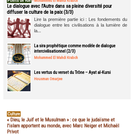
Points de vue
-
Mohammed El Mahdi Krabch
Le dialogue avec l’Autre dans sa pleine diversité pour
diffuser la culture de la paix (3/3)
Lire la première partie ici : Les fondements du
dialogue entre les civilisations à la lumière de
la...
La sira prophétique comme modèle de dialogue
intercivilisationnel (2/3)
Mohammed El Mahdi Krabch
Les vertus du verset du Trône – Ayat al-Kursi
Housman Omarjee
Culture
« Dieu, le Juif et le Musulman » : ce que le judaïsme et
l'islam apportent au monde, avec Marc Neiger et Michaël
Privot