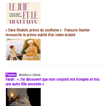
« Dara Shukoh, prince du soufisme » : François Gautier
ressuscite le prince oublié d'un islam éclairé
Psycho
-
Abdelnour Zahrali
Farah : « J’ai découvert que mon conjoint m’a trompée et mis
une autre fille enceinte »