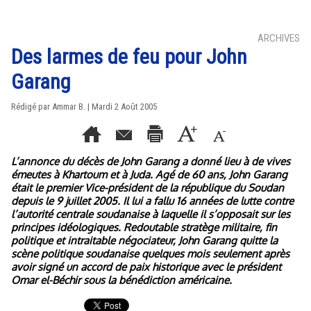
ARCHIVES
Des larmes de feu pour John
Garang
Rédigé par Ammar B. | Mardi 2 Août 2005
L’annonce du décès de John Garang a donné lieu à de vives
émeutes à Khartoum et à Juda. Agé de 60 ans, John Garang
était le premier Vice-président de la république du Soudan
depuis le 9 juillet 2005. Il lui a fallu 16 années de lutte contre
l’autorité centrale soudanaise à laquelle il s’opposait sur les
principes idéologiques. Redoutable stratège militaire, fin
politique et intraitable négociateur, John Garang quitte la
scène politique soudanaise quelques mois seulement après
avoir signé un accord de paix historique avec le président
Omar el-Béchir sous la bénédiction américaine.