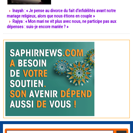
Inayah : « Je pense au divorce du fait d’infidélités avant notre
mariage religieux, alors que nous étions en couple »
Rajiya : « Mon mari ne vit plus avec nous, ne participe pas aux
dépenses : suis-je encore mariée ? »