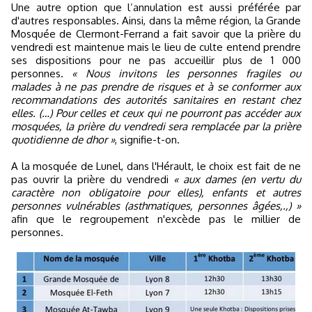
Une autre option que l’annulation est aussi préférée par
d'autres responsables. Ainsi, dans la même région, la Grande
Mosquée de Clermont-Ferrand a fait savoir que la prière du
vendredi est maintenue mais le lieu de culte entend prendre
ses dispositions pour ne pas accueillir plus de 1 000
personnes.
« Nous invitons les personnes fragiles ou
malades à ne pas prendre de risques et à se conformer aux
recommandations des autorités sanitaires en restant chez
elles. (…) Pour celles et ceux qui ne pourront pas accéder aux
mosquées, la prière du vendredi sera remplacée par la prière
quotidienne de dhor »
, signifie-t-on.
A la mosquée de Lunel, dans l'Hérault, le choix est fait de ne
pas ouvrir la prière du vendredi
« aux dames (en vertu du
caractère non obligatoire pour elles), enfants et autres
personnes vulnérables (asthmatiques, personnes âgées,.,) »
afin que le regroupement n'excède pas le millier de
personnes.