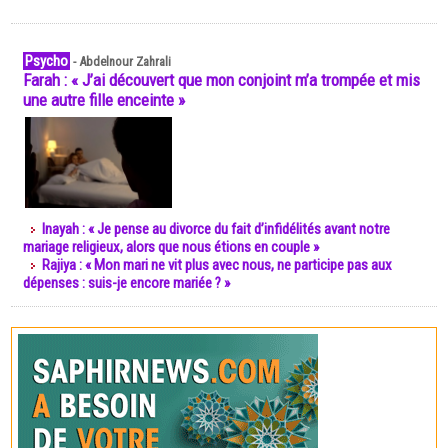
Psycho
-
Abdelnour Zahrali
Farah : « J’ai découvert que mon conjoint m’a trompée et mis
une autre fille enceinte »
Inayah : « Je pense au divorce du fait d’infidélités avant notre
mariage religieux, alors que nous étions en couple »
Rajiya : « Mon mari ne vit plus avec nous, ne participe pas aux
dépenses : suis-je encore mariée ? »