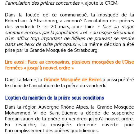
l’annulation des prières concernées »
, ajoute le CRCM.
Dans la foulée de ce communiqué, la mosquée de la
Robertsau, à Strasbourg, a annoncé l’annulation des prières
des vendredi 13 et 20 mars, pour faire
« face au risque
sanitaire encouru par la population »
et
« au risque sécuritaire
d’un afflux trop important de fidèles ne pouvant se rendre
dans les lieux de culte principaux »
. La même décision a été
prise par la Grande Mosquée de Strasbourg.
Lire aussi : Face au coronavirus, plusieurs mosquées de l'Oise
fermées « jusqu’à nouvel ordre »
Dans La Marne, la
Grande Mosquée de Reims
a aussi préféré
le choix de l'annulation de la prière du vendredi.
L'option du maintien de la prière sous conditions
Dans la région Auvergne-Rhône-Alpes, la Grande Mosquée
Mohammed VI de Saint-Etienne a décidé de suspendre
l’organisation de la prière du vendredi jusqu’à nouvel ordre.
En revanche, la mosquée demeure ouverte pour
l’accomplissement des prières quotidiennes.