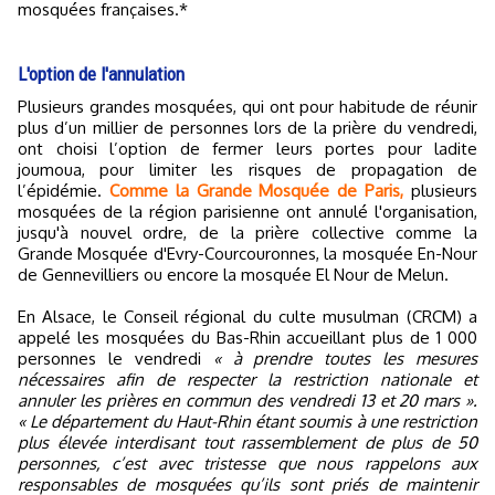
mosquées françaises.*
L'option de l'annulation
Plusieurs grandes mosquées, qui ont pour habitude de réunir
plus d’un millier de personnes lors de la prière du vendredi,
ont choisi l’option de fermer leurs portes pour ladite
joumoua, pour limiter les risques de propagation de
l’épidémie.
Comme la Grande Mosquée de Paris,
plusieurs
mosquées de la région parisienne ont annulé l'organisation,
jusqu'à nouvel ordre, de la prière collective comme la
Grande Mosquée d'Evry-Courcouronnes, la mosquée En-Nour
de Gennevilliers ou encore la mosquée El Nour de Melun.
En Alsace, le Conseil régional du culte musulman (CRCM) a
appelé les mosquées du Bas-Rhin accueillant plus de 1 000
personnes le vendredi
« à prendre toutes les mesures
nécessaires afin de respecter la restriction nationale et
annuler les prières en commun des vendredi 13 et 20 mars ».
« Le département du Haut-Rhin étant soumis à une restriction
plus élevée interdisant tout rassemblement de plus de 50
personnes, c’est avec tristesse que nous rappelons aux
responsables de mosquées qu’ils sont priés de maintenir