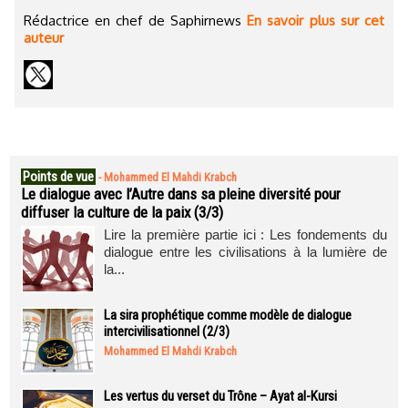
Rédactrice en chef de Saphirnews
En savoir plus sur cet
auteur
Points de vue
-
Mohammed El Mahdi Krabch
Le dialogue avec l’Autre dans sa pleine diversité pour
diffuser la culture de la paix (3/3)
Lire la première partie ici : Les fondements du
dialogue entre les civilisations à la lumière de
la...
La sira prophétique comme modèle de dialogue
intercivilisationnel (2/3)
Mohammed El Mahdi Krabch
Les vertus du verset du Trône – Ayat al-Kursi