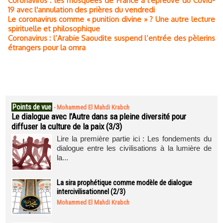
Coronavirus : les mosquées de France à l'épreuve du Covid-
19 avec l'annulation des prières du vendredi
Le coronavirus comme « punition divine » ? Une autre lecture
spirituelle et philosophique
Coronavirus : l’Arabie Saoudite suspend l’entrée des pèlerins
étrangers pour la omra
Points de vue
-
Mohammed El Mahdi Krabch
Le dialogue avec l’Autre dans sa pleine diversité pour
diffuser la culture de la paix (3/3)
Lire la première partie ici : Les fondements du
dialogue entre les civilisations à la lumière de
la...
La sira prophétique comme modèle de dialogue
intercivilisationnel (2/3)
Mohammed El Mahdi Krabch