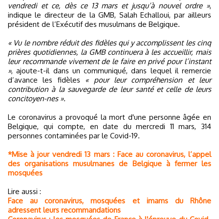
vendredi et ce, dès ce 13 mars et jusqu’à nouvel ordre »
,
indique le directeur de la GMB, Salah Echalloui, par ailleurs
président de l’Exécutif des musulmans de Belgique.
« Vu le nombre réduit des fidèles qui y accomplissent les cinq
prières quotidiennes, la GMB continuera à les accueillir, mais
leur recommande vivement de le faire en privé pour l’instant
»
, ajoute-t-il dans un communiqué, dans lequel il remercie
d’avance les fidèles
« pour leur compréhension et leur
contribution à la sauvegarde de leur santé et celle de leurs
concitoyen-nes ».
Le coronavirus a provoqué la mort d'une personne âgée en
Belgique, qui compte, en date du mercredi 11 mars, 314
personnes contaminées par le Covid-19.
*Mise à jour vendredi 13 mars : Face au coronavirus, l’appel
des organisations musulmanes de Belgique à fermer les
mosquées
Lire aussi :
Face au coronavirus, mosquées et imams du Rhône
adressent leurs recommandations