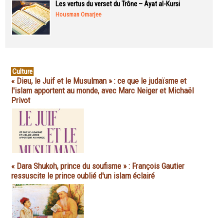
Les vertus du verset du Trône – Ayat al-Kursi
Housman Omarjee
Culture
« Dieu, le Juif et le Musulman » : ce que le judaïsme et
l'islam apportent au monde, avec Marc Neiger et Michaël
Privot
« Dara Shukoh, prince du soufisme » : François Gautier
ressuscite le prince oublié d'un islam éclairé