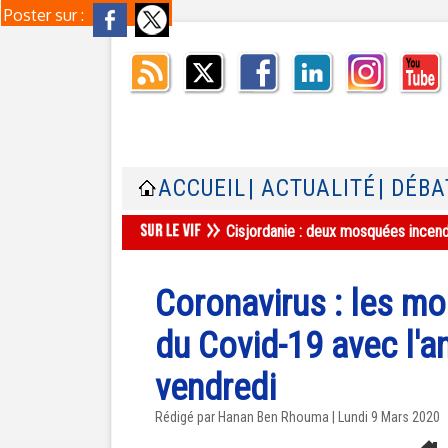
Poster sur :
ACCUEIL
| ACTUALITÉ
| DÉBA
Cisjordanie : deux mosquées incend
Coronavirus : les mo
du Covid-19 avec l'a
vendredi
Rédigé par
Hanan Ben Rhouma
| Lundi 9 Mars 2020