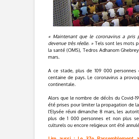
« Maintenant que le coronavirus a pris
devenue très réelle. »
Tels sont les mots p
la santé (OMS), Tedros Adhanom Ghebreyes
mars.
A ce stade, plus de 109 000 personnes 
centaine de pays. Le coronavirus a provo
continentale.
Alors que le nombre de décès du Covid-19 
été prises pour limiter la propagation de la
l'Elysée réuni dimanche 8 mars, les autori
plus de 1 000 personnes et non plus se
culturels ou encore religieux ont été annu
Lire aussi : Le 37e Rassemblement 