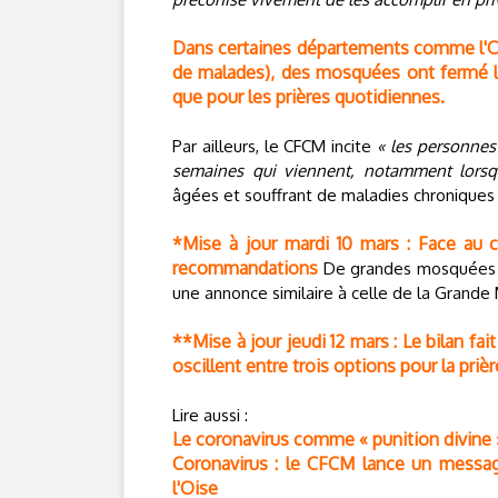
Dans certaines départements comme l'Oi
de malades), des mosquées ont fermé leu
que pour les prières quotidiennes.
Par ailleurs, le CFCM incite
« les personnes
semaines qui viennent, notamment lorsqu
âgées et souffrant de maladies chroniques f
*Mise à jour mardi 10 mars : Face au
recommandations
De grandes mosquées c
une annonce similaire à celle de la Grande
**Mise à jour jeudi 12 mars : Le bilan f
oscillent entre trois options pour la prièr
Lire aussi :
Le coronavirus comme « punition divine »
Coronavirus : le CFCM lance un messa
l'Oise