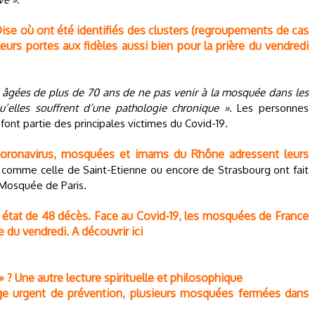
se où ont été identifiés des clusters (regroupements de cas
rs portes aux fidèles aussi bien pour la prière du vendredi
 âgées de plus de 70 ans de ne pas venir à la mosquée dans les
’elles souffrent d’une pathologie chronique ».
Les personnes
ont partie des principales victimes du Covid-19.
 coronavirus, mosquées et imams du Rhône adressent leurs
omme celle de Saint-Etienne ou encore de Strasbourg ont fait
 Mosquée de Paris.
ait état de 48 décès. Face au Covid-19, les mosquées de France
e du vendredi. A découvrir ici
 ? Une autre lecture spirituelle et philosophique
ge urgent de prévention, plusieurs mosquées fermées dans