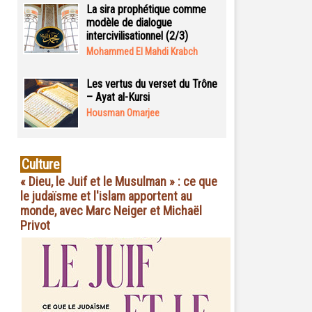
La sira prophétique comme
modèle de dialogue
intercivilisationnel (2/3)
Mohammed El Mahdi Krabch
Les vertus du verset du Trône
– Ayat al-Kursi
Housman Omarjee
Culture
« Dieu, le Juif et le Musulman » : ce que
le judaïsme et l'islam apportent au
monde, avec Marc Neiger et Michaël
Privot