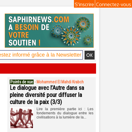
S'inscrire
Connectez-vous
Points de vue
-
Mohammed El Mahdi Krabch
Le dialogue avec l’Autre dans sa
pleine diversité pour diffuser la
culture de la paix (3/3)
Lire la première partie ici : Les
fondements du dialogue entre les
civilisations à la lumière de la...