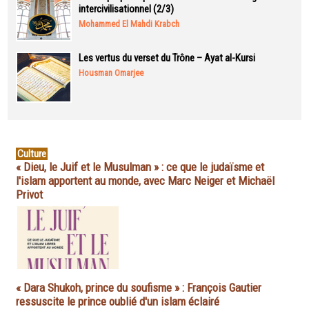
intercivilisationnel (2/3)
Mohammed El Mahdi Krabch
Les vertus du verset du Trône – Ayat al-Kursi
Housman Omarjee
Culture
« Dieu, le Juif et le Musulman » : ce que le judaïsme et
l'islam apportent au monde, avec Marc Neiger et Michaël
Privot
« Dara Shukoh, prince du soufisme » : François Gautier
ressuscite le prince oublié d'un islam éclairé