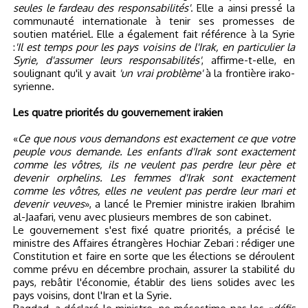
seules le fardeau des responsabilités'
. Elle a ainsi pressé la
communauté internationale à tenir ses promesses de
soutien matériel. Elle a également fait référence à la Syrie
:
'Il est temps pour les pays voisins de l'Irak, en particulier la
Syrie, d'assumer leurs responsabilités'
, affirme-t-elle, en
soulignant qu'il y avait
'un vrai problème'
à la frontière irako-
syrienne.
Les quatre priorités du gouvernement irakien
«
Ce que nous vous demandons est exactement ce que votre
peuple vous demande. Les enfants d'Irak sont exactement
comme les vôtres, ils ne veulent pas perdre leur père et
devenir orphelins. Les femmes d'Irak sont exactement
comme les vôtres, elles ne veulent pas perdre leur mari et
devenir veuves
», a lancé le Premier ministre irakien Ibrahim
al-Jaafari, venu avec plusieurs membres de son cabinet.
Le gouvernement s'est fixé quatre priorités, a précisé le
ministre des Affaires étrangères Hochiar Zebari : rédiger une
Constitution et faire en sorte que les élections se déroulent
comme prévu en décembre prochain, assurer la stabilité du
pays, rebâtir l'économie, établir des liens solides avec les
pays voisins, dont l'Iran et la Syrie.