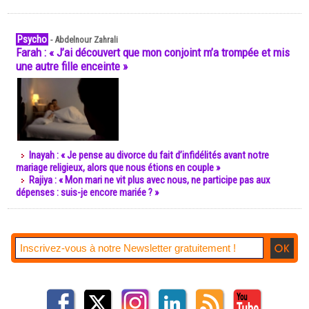
Psycho
-
Abdelnour Zahrali
Farah : « J’ai découvert que mon conjoint m’a trompée et mis
une autre fille enceinte »
Inayah : « Je pense au divorce du fait d’infidélités avant notre
mariage religieux, alors que nous étions en couple »
Rajiya : « Mon mari ne vit plus avec nous, ne participe pas aux
dépenses : suis-je encore mariée ? »