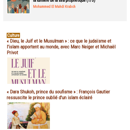
la lumière de la sira prophétique (1/3)
Mohammed El Mahdi Krabch
Culture
« Dieu, le Juif et le Musulman » : ce que le judaïsme et
l'islam apportent au monde, avec Marc Neiger et Michaël
Privot
« Dara Shukoh, prince du soufisme » : François Gautier
ressuscite le prince oublié d'un islam éclairé