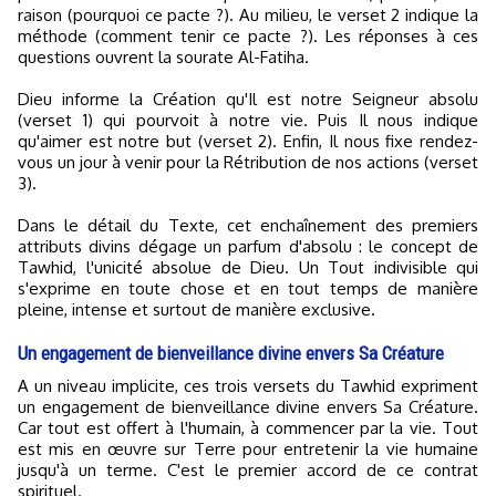
raison (pourquoi ce pacte ?). Au milieu, le verset 2 indique la
méthode (comment tenir ce pacte ?). Les réponses à ces
questions ouvrent la sourate Al-Fatiha.
Dieu informe la Création qu'Il est notre Seigneur absolu
(verset 1) qui pourvoit à notre vie. Puis Il nous indique
qu'aimer est notre but (verset 2). Enfin, Il nous fixe rendez-
vous un jour à venir pour la Rétribution de nos actions (verset
3).
Dans le détail du Texte, cet enchaînement des premiers
attributs divins dégage un parfum d'absolu : le concept de
Tawhid, l'unicité absolue de Dieu. Un Tout indivisible qui
s'exprime en toute chose et en tout temps de manière
pleine, intense et surtout de manière exclusive.
Un engagement de bienveillance divine envers Sa Créature
A un niveau implicite, ces trois versets du Tawhid expriment
un engagement de bienveillance divine envers Sa Créature.
Car tout est offert à l'humain, à commencer par la vie. Tout
est mis en œuvre sur Terre pour entretenir la vie humaine
jusqu'à un terme. C'est le premier accord de ce contrat
spirituel.