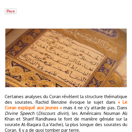
Certaines analyses du Coran révèlent la structure thématique
des sourates. Rachid Benzine évoque le sujet dans
« Le
Coran expliqué aux jeunes »
mais il ne s'y attarde pas. Dans
Divine Speech
(
Discours divin
), les Américains Nouman Ali
Khan et Sharif Randhawa le font de manière géniale sur la
sourate Al-Baqara (La Vache), la plus longue des sourates du
Coran. Il y a de quoi tomber par terre.